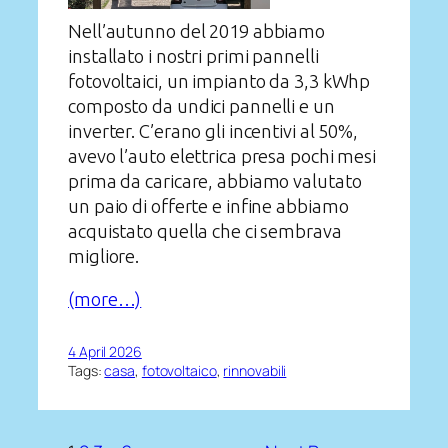
Nell’autunno del 2019 abbiamo
installato i nostri primi pannelli
fotovoltaici, un impianto da 3,3 kWhp
composto da undici pannelli e un
inverter. C’erano gli incentivi al 50%,
avevo l’auto elettrica presa pochi mesi
prima da caricare, abbiamo valutato
un paio di offerte e infine abbiamo
acquistato quella che ci sembrava
migliore.
(more…)
4 April 2026
Tags:
casa
, 
fotovoltaico
, 
rinnovabili