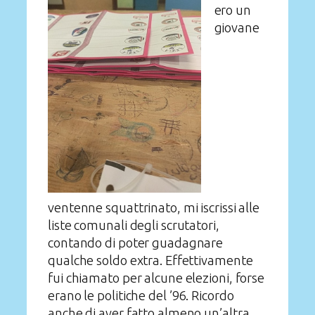
ero un
giovane
ventenne squattrinato, mi iscrissi alle
liste comunali degli scrutatori,
contando di poter guadagnare
qualche soldo extra. Effettivamente
fui chiamato per alcune elezioni, forse
erano le politiche del ’96. Ricordo
anche di aver fatto almeno un’altra