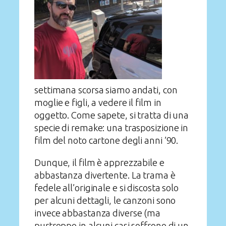
settimana scorsa siamo andati, con
moglie e figli, a vedere il film in
oggetto. Come sapete, si tratta di una
specie di remake: una trasposizione in
film del noto cartone degli anni ’90.
Dunque, il film è apprezzabile e
abbastanza divertente. La trama è
fedele all’originale e si discosta solo
per alcuni dettagli, le canzoni sono
invece abbastanza diverse (ma
purtroppo in alcuni casi soffrono di un