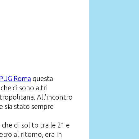
PUG Roma
questa
che ci sono altri
tropolitana. All’incontro
he sia stato sempre
che di solito tra le 21 e
tro al ritorno, era in