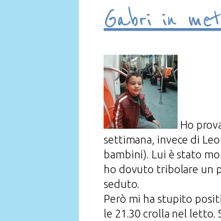
Gabri in met
Ho prova
settimana, invece di Leo 
bambini). Lui è stato mo
ho dovuto tribolare un p
seduto.
Però mi ha stupito positiv
le 21.30 crolla nel letto