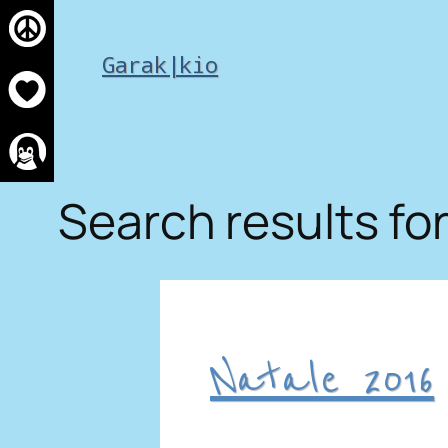
Skip
to
Garak|kio
content
Search results for
Natale 2016