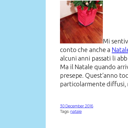
Mi sentiv
conto che anche a
Natal
alcuni anni passati li abb
Ma il Natale quando arriva
presepe. Quest’anno tocc
particolarmente diffusi,
30 December 2016
Tags:
natale