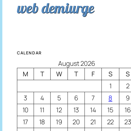
web demiurge
CALENDAR
August 2026
M
T
W
T
F
S
S
1
2
3
4
5
6
7
8
9
10
11
12
13
14
15
16
17
18
19
20
21
22
2