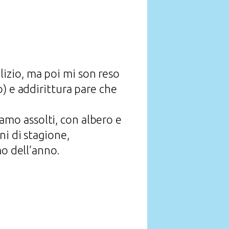
lizio, ma poi mi son reso
o) e addirittura pare che
biamo assolti, con albero e
ni di stagione,
mo dell’anno.