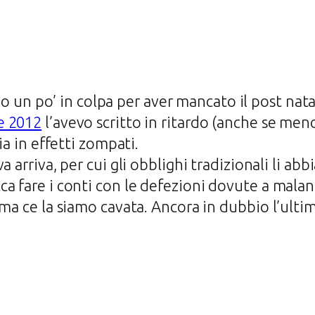
o un po’ in colpa per aver mancato il post nata
e 2012
l’avevo scritto in ritardo (anche se men
ia in effetti zompati.
 arriva, per cui gli obblighi tradizionali li ab
a fare i conti con le defezioni dovute a malan
 ma ce la siamo cavata. Ancora in dubbio l’ulti