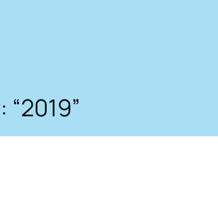
: “2019”