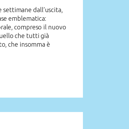
 settimane dall’uscita,
frase emblematica:
corale, compreso il nuovo
ello che tutti già
esto, che insomma è