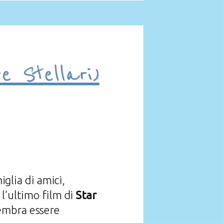
e Stellari)
glia di amici,
 l’ultimo film di
Star
sembra essere