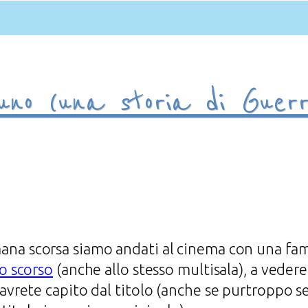
no (una storia di Guerr
ana scorsa siamo andati al cinema con una fami
o scorso
(anche allo stesso multisala), a vedere
avrete capito dal titolo (anche se purtroppo 