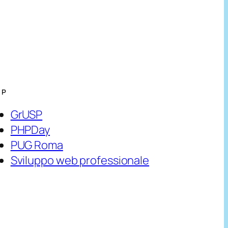
HP
GrUSP
PHPDay
PUG Roma
Sviluppo web professionale