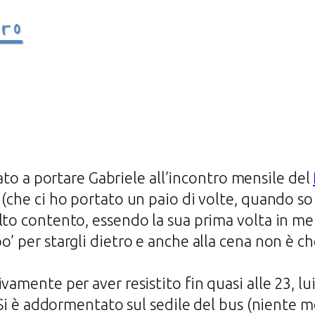
ro
to a portare Gabriele all’incontro mensile del
(che ci ho portato un paio di volte, quando so 
lto contento, essendo la sua prima volta in me
o’ per stargli dietro e anche alla cena non è c
amente per aver resistito fin quasi alle 23, lui 
. Si è addormentato sul sedile del bus (niente me