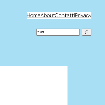
Home
About
Contatti
Privacy
Search