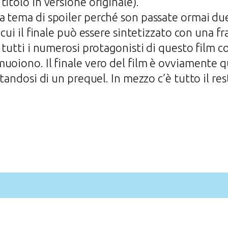
itolo in versione originale).
 tema di spoiler perché son passate ormai due
 cui il finale può essere sintetizzato con una 
i tutti i numerosi protagonisti di questo film 
uoiono. Il finale vero del film è ovviamente qu
ttandosi di un prequel. In mezzo c’è tutto il r