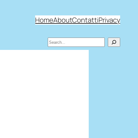
Home
About
Contatti
Privacy
Search