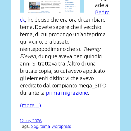
ade a
Bedro
ck
, ho deciso che era ora di cambiare
tema. Dovete sapere che il vecchio
tema, di cui propongo un’anteprima
qui vicino, era basato
nientepopodimeno che su
Twenty
Eleven
, dunque aveva ben quindici
anni. Si trattava tra l’altro di una
brutale copia, su cui avevo applicato
gli elementi distintivi che avevo
ereditato dal compianto mega_SITO
durante la
prima migrazione
.
(more…)
12 July 2026
Tags:
blog
, 
tema
, 
wordpress