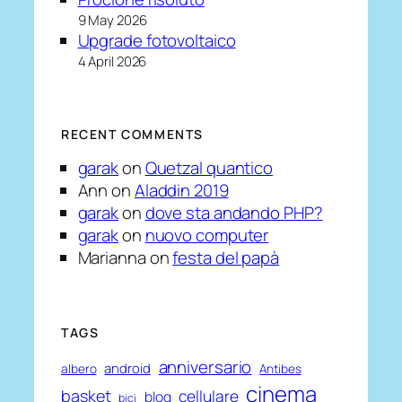
9 May 2026
Upgrade fotovoltaico
4 April 2026
RECENT COMMENTS
garak
on
Quetzal quantico
Ann
on
Aladdin 2019
garak
on
dove sta andando PHP?
garak
on
nuovo computer
Marianna
on
festa del papà
TAGS
anniversario
android
albero
Antibes
cinema
basket
cellulare
blog
bici