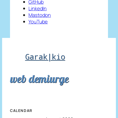
GitHub
LinkedIn
Mastodon
YouTube
Garak|kio
web demiurge
CALENDAR