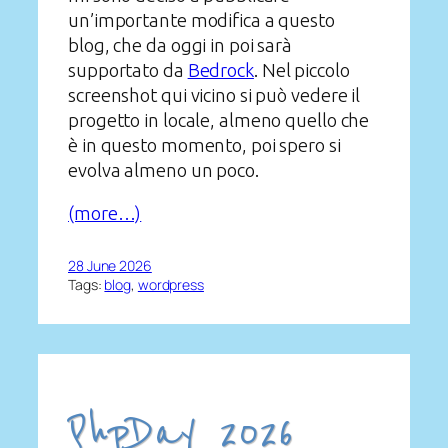
un’importante modifica a questo
blog, che da oggi in poi sarà
supportato da
Bedrock
. Nel piccolo
screenshot qui vicino si può vedere il
progetto in locale, almeno quello che
è in questo momento, poi spero si
evolva almeno un poco.
(more…)
28 June 2026
Tags:
blog
, 
wordpress
PhpDay 2026