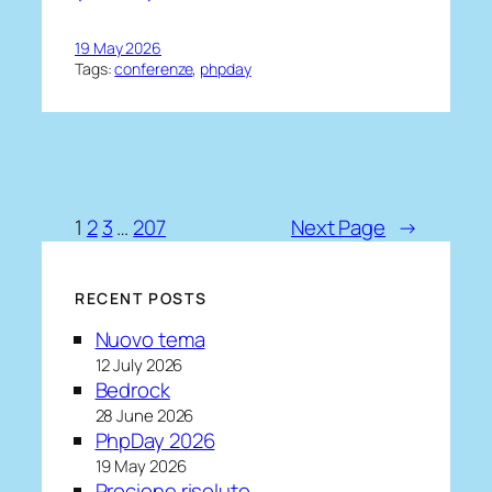
19 May 2026
Tags:
conferenze
, 
phpday
1
2
3
…
207
Next Page
→
RECENT POSTS
Nuovo tema
12 July 2026
Bedrock
28 June 2026
PhpDay 2026
19 May 2026
Procione risoluto