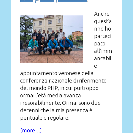
Anche
quest’a
nno ho
parteci
pato
all’imm
ancabil
e
appuntamento veronese della
conferenza nazionale di riferimento
del mondo PHP, in cui purtroppo
ormai l’età media avanza
inesorabilmente. Ormai sono due
decenni che la mia presenza è
puntuale e regolare.
(more…)