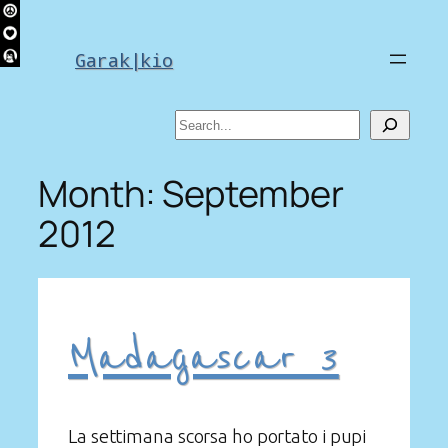
Skip
to
Garak|kio
content
Search
Month:
September
2012
Madagascar 3
La settimana scorsa ho portato i pupi