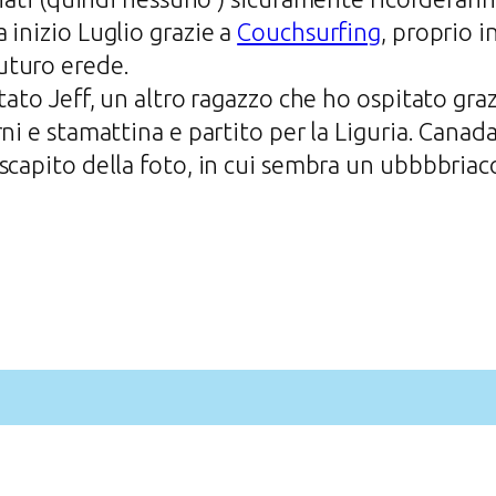
 inizio Luglio grazie a
Couchsurfing
, proprio i
uturo erede.
tato Jeff, un altro ragazzo che ho ospitato grazi
rni e stamattina e partito per la Liguria. Cana
scapito della foto, in cui sembra un ubbbbriac