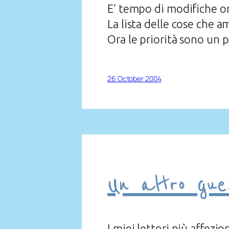
E’ tempo di modifiche 
La lista delle cose che 
Ora le priorità sono un 
26 October 2004
Un altro gue
I miei lettori più affezi