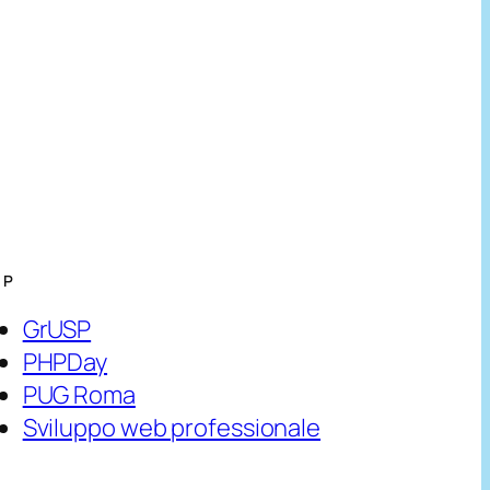
HP
GrUSP
PHPDay
PUG Roma
Sviluppo web professionale