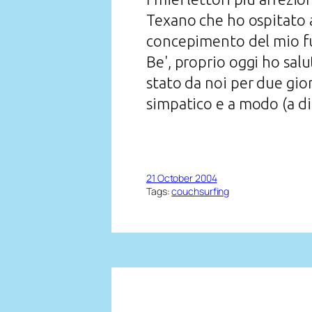
Texano che ho ospitato a
concepimento del mio f
Be', proprio oggi ho salu
stato da noi per due gio
simpatico e a modo (a di
21 October 2004
Tags:
couchsurfing