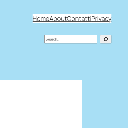
Home
About
Contatti
Privacy
Search