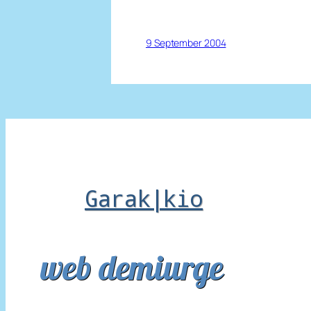
9 September 2004
Garak|kio
web demiurge