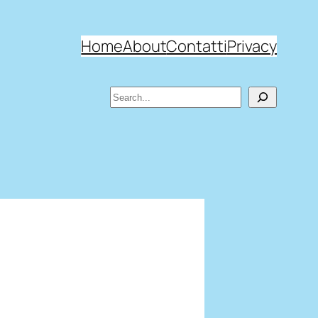
Home
About
Contatti
Privacy
Search