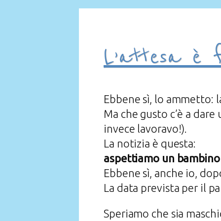
L’attesa è f
Ebbene sì, lo ammetto: l
Ma che gusto c’è a dare 
invece lavoravo!).
La notizia è questa:
aspettiamo un bambino
Ebbene sì, anche io, dopo
La data prevista per il p
Speriamo che sia maschi