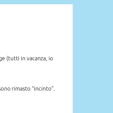
 (tutti in vacanza, io
 sono rimasto “incinto”.