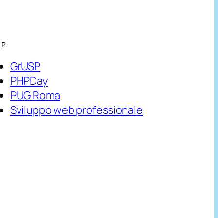
HP
GrUSP
PHPDay
PUG Roma
Sviluppo web professionale