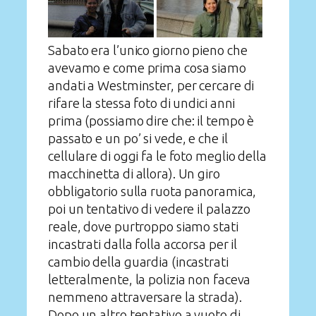
Sabato era l’unico giorno pieno che
avevamo e come prima cosa siamo
andati a Westminster, per cercare di
rifare la stessa foto di undici anni
prima (possiamo dire che: il tempo è
passato e un po’ si vede, e che il
cellulare di oggi fa le foto meglio della
macchinetta di allora). Un giro
obbligatorio sulla ruota panoramica,
poi un tentativo di vedere il palazzo
reale, dove purtroppo siamo stati
incastrati dalla folla accorsa per il
cambio della guardia (incastrati
letteralmente, la polizia non faceva
nemmeno attraversare la strada).
Dopo un altro tentativo a vuoto di