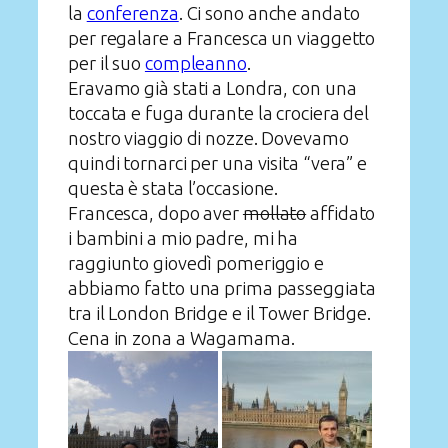
la
conferenza
. Ci sono anche andato
per regalare a Francesca un viaggetto
per il suo
compleanno
.
Eravamo già stati a Londra, con una
toccata e fuga durante la crociera del
nostro viaggio di nozze. Dovevamo
quindi tornarci per una visita “vera” e
questa è stata l’occasione.
Francesca, dopo aver
mollato
affidato
i bambini a mio padre, mi ha
raggiunto giovedì pomeriggio e
abbiamo fatto una prima passeggiata
tra il London Bridge e il Tower Bridge.
Cena in zona a Wagamama.