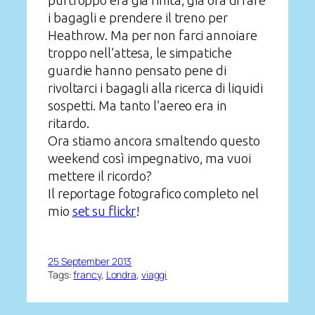
purtroppo era già finita, già ora di fare
i bagagli e prendere il treno per
Heathrow. Ma per non farci annoiare
troppo nell’attesa, le simpatiche
guardie hanno pensato pene di
rivoltarci i bagagli alla ricerca di liquidi
sospetti. Ma tanto l’aereo era in
ritardo.
Ora stiamo ancora smaltendo questo
weekend così impegnativo, ma vuoi
mettere il ricordo?
Il reportage fotografico completo nel
mio
set su flickr
!
25 September 2013
Tags:
francy
, 
Londra
, 
viaggi