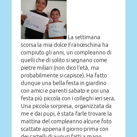
La settimana
scorsa la mia dolce Franceschina ha
compiuto gli anni, un compleanno di
quelli che di solito si segnano come
pietre miliari (non dico l’età, ma
probabilmente si capisce). Ha fatto
dunque una bella festa in giardino
con amici e parenti sabato e poi una
festa più piccola con i colleghi ieri sera.
Una piccola sorpresa, organizzata da
me e dai pupi, è stata farle trovare la
mattina del compleanno alcune foto
scattate appena il giorno prima con
dei cartelli di auguri fatti a mano.