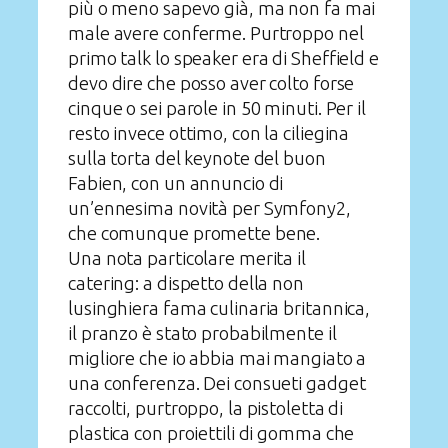
più o meno sapevo già, ma non fa mai
male avere conferme. Purtroppo nel
primo talk lo speaker era di Sheffield e
devo dire che posso aver colto forse
cinque o sei parole in 50 minuti. Per il
resto invece ottimo, con la ciliegina
sulla torta del keynote del buon
Fabien, con un annuncio di
un’ennesima novità per Symfony2,
che comunque promette bene.
Una nota particolare merita il
catering: a dispetto della non
lusinghiera fama culinaria britannica,
il pranzo è stato probabilmente il
migliore che io abbia mai mangiato a
una conferenza. Dei consueti gadget
raccolti, purtroppo, la pistoletta di
plastica con proiettili di gomma che