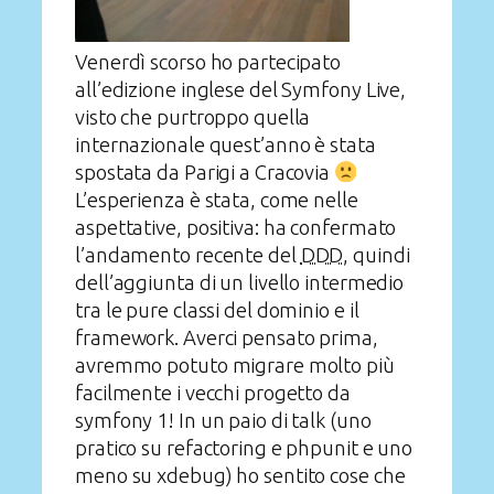
Venerdì scorso ho partecipato
all’edizione inglese del Symfony Live,
visto che purtroppo quella
internazionale quest’anno è stata
spostata da Parigi a Cracovia
L’esperienza è stata, come nelle
aspettative, positiva: ha confermato
l’andamento recente del
DDD
, quindi
dell’aggiunta di un livello intermedio
tra le pure classi del dominio e il
framework. Averci pensato prima,
avremmo potuto migrare molto più
facilmente i vecchi progetto da
symfony 1! In un paio di talk (uno
pratico su refactoring e phpunit e uno
meno su xdebug) ho sentito cose che