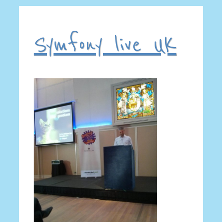
Symfony live UK