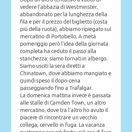
vedere l’abbazia di Westminster,
abbandonato per la lunghezza della
fila e per il prezzo del biglietto (costa
più della ruota), abbiamo ripiegato sul
mercatino di Portobello. A metà
pomeriggio però l’idea della giornata
completa ha ceduto il passo alla
stanchezza: siamo tornati in albergo.
Siamo usciti la sera diretti a
Chinatown, dove abbiamo mangiato e
quindi speso il dopo-cena
passeggiando fino a Trafalgar.
La domenica mattina invece è passata
alle stalle di Camden Town, un altro
mercatino, dove tra l’altro ho avuto il
piacere di rincontrare un vecchio
collega, cervello in fuga. La vacanza