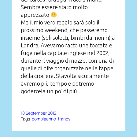
Sembra essere stato molto
apprezzato
Ma il mio vero regalo sarà solo il
prossimo weekend, che passeremo
insieme (soli soletti, bimbi dai nonni) a
Londra. Avevamo fatto una toccata e
fuga nella capitale inglese nel 2002,
durante il viaggio di nozze, con una di
quelle di gite organizzate nelle tappe
della crociera. Stavolta sicuramente
avremo più tempo e potremo
godercela un po’ di più.
18 September 2013
Tags:
compleanno
, 
francy