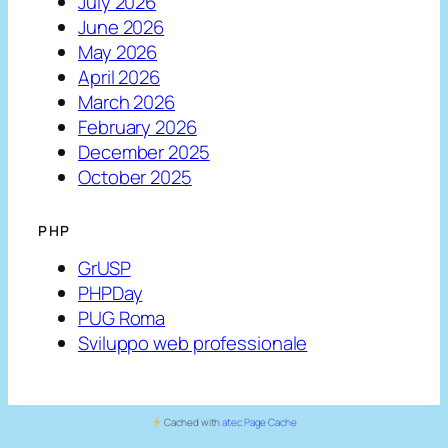
July 2026
June 2026
May 2026
April 2026
March 2026
February 2026
December 2025
October 2025
PHP
GrUSP
PHPDay
PUG Roma
Sviluppo web professionale
Cached with
atec Page Cache