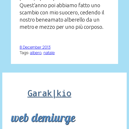
Quest’anno poi abbiamo fatto uno
scambio con mio suocero, cedendo il
nostro beneamato alberello da un
metro e mezzo per uno più corposo.
8 December 2013
Tags:
albero
, 
natale
Garak|kio
web demiurge