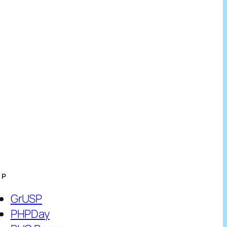
HP
GrUSP
PHPDay