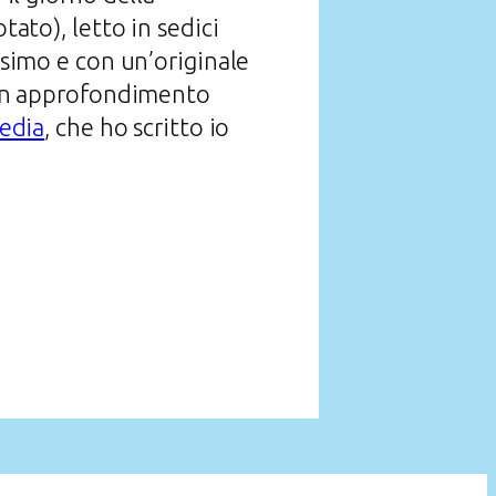
tato), letto in sedici
ssimo e con un’originale
r un approfondimento
edia
, che ho scritto io