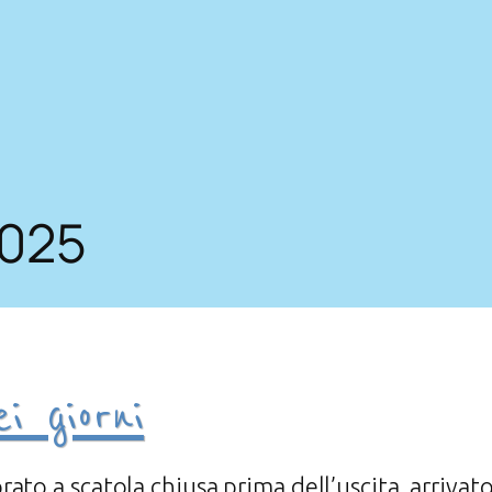
2025
i giorni
ato a scatola chiusa prima dell’uscita, arrivato