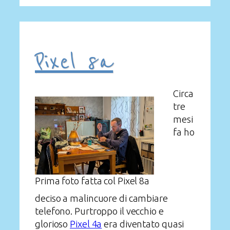
Pixel 8a
Circa
tre
mesi
fa ho
Prima foto fatta col Pixel 8a
deciso a malincuore di cambiare
telefono. Purtroppo il vecchio e
glorioso
Pixel 4a
era diventato quasi