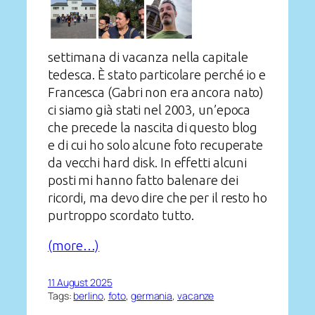
settimana di vacanza nella capitale
tedesca. È stato particolare perché io e
Francesca (Gabri non era ancora nato)
ci siamo già stati nel 2003, un’epoca
che precede la nascita di questo blog
e di cui ho solo alcune foto recuperate
da vecchi hard disk. In effetti alcuni
posti mi hanno fatto balenare dei
ricordi, ma devo dire che per il resto ho
purtroppo scordato tutto.
(more…)
11 August 2025
Tags:
berlino
, 
foto
, 
germania
, 
vacanze