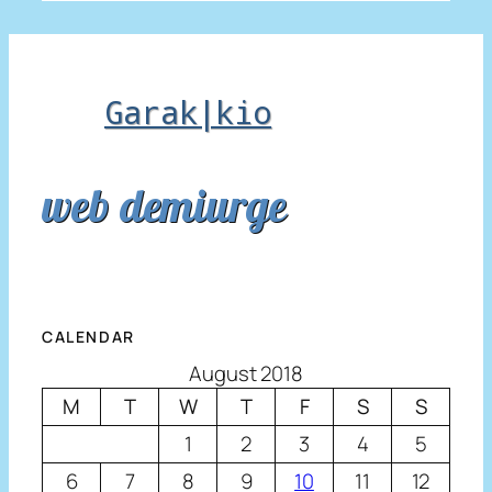
Garak|kio
web demiurge
CALENDAR
August 2018
M
T
W
T
F
S
S
1
2
3
4
5
6
7
8
9
10
11
12