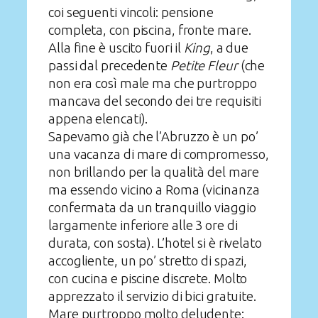
coi seguenti vincoli: pensione
completa, con piscina, fronte mare.
Alla fine è uscito fuori il
King
, a due
passi dal precedente
Petite Fleur
(che
non era così male ma che purtroppo
mancava del secondo dei tre requisiti
appena elencati).
Sapevamo già che l’Abruzzo è un po’
una vacanza di mare di compromesso,
non brillando per la qualità del mare
ma essendo vicino a Roma (vicinanza
confermata da un tranquillo viaggio
largamente inferiore alle 3 ore di
durata, con sosta). L’hotel si è rivelato
accogliente, un po’ stretto di spazi,
con cucina e piscine discrete. Molto
apprezzato il servizio di bici gratuite.
Mare purtroppo molto deludente: