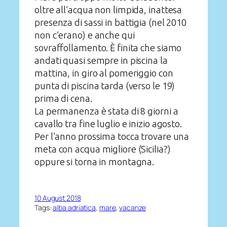
oltre all’acqua non limpida, inattesa
presenza di sassi in battigia (nel 2010
non c’erano) e anche qui
sovraffollamento. È finita che siamo
andati quasi sempre in piscina la
mattina, in giro al pomeriggio con
punta di piscina tarda (verso le 19)
prima di cena.
La permanenza è stata di 8 giorni a
cavallo tra fine luglio e inizio agosto.
Per l’anno prossima tocca trovare una
meta con acqua migliore (Sicilia?)
oppure si torna in montagna.
10 August 2018
Tags:
alba adriatica
, 
mare
, 
vacanze