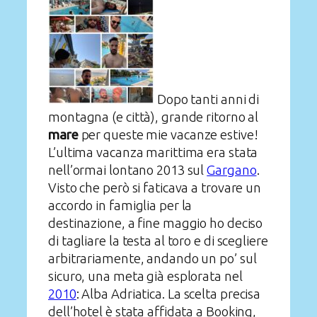
Dopo tanti anni di
montagna (e città), grande ritorno al
mare
per queste mie vacanze estive!
L’ultima vacanza marittima era stata
nell’ormai lontano 2013 sul
Gargano
.
Visto che però si faticava a trovare un
accordo in famiglia per la
destinazione, a fine maggio ho deciso
di tagliare la testa al toro e di scegliere
arbitrariamente, andando un po’ sul
sicuro, una meta già esplorata nel
2010
: Alba Adriatica. La scelta precisa
dell’hotel è stata affidata a Booking,