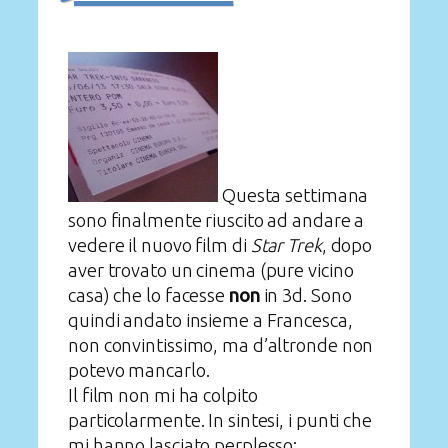
Questa settimana
sono finalmente riuscito ad andare a
vedere il nuovo film di
Star Trek
, dopo
aver trovato un cinema (pure vicino
casa) che lo facesse
non
in 3d. Sono
quindi andato insieme a Francesca,
non convintissimo, ma d’altronde non
potevo mancarlo.
Il film non mi ha colpito
particolarmente. In sintesi, i punti che
mi hanno lasciato perplesso: