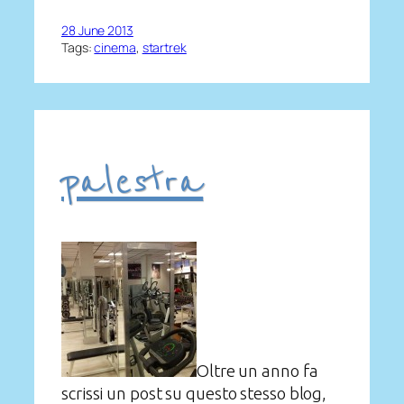
28 June 2013
Tags:
cinema
, 
startrek
palestra
Oltre un anno fa
scrissi un post su questo stesso blog,