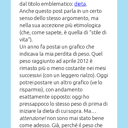
dal titolo emblematico:
dieta
.
Anche questo post parla in un certo
senso dello stesso argomento, ma
nella sua accezione più etimologica
(che, come sapete, è quella di “stile di
vita”).
Un anno fa postai un grafico che
indicava la mia perdita di peso. Quel
peso raggiunto ad aprile 2012 è
rimasto più o meno costante nei mesi
successivi (con un leggero rialzo). Oggi
potrei postare un altro grafico (ve lo
risparmio), con andamento
esattamente opposto: oggi ho
pressappoco lo stesso peso di prima di
iniziare la dieta di cui sopra. Ma…
attenzione!
non sono mai stato bene
come adesso. Già, perché il peso che