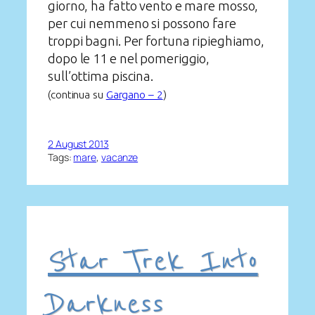
giorno, ha fatto vento e mare mosso,
per cui nemmeno si possono fare
troppi bagni. Per fortuna ripieghiamo,
dopo le 11 e nel pomeriggio,
sull’ottima piscina.
(continua su
Gargano – 2
)
2 August 2013
Tags:
mare
, 
vacanze
Star Trek Into
Darkness