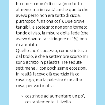
ho ripreso non è di ciccia (non tutto
almeno, ma in realtà anche quello che
avevo perso non era tutto di ciccia,
purtroppo funziona così). Due prove
tangibili a sostegno: non sono tornato
tondo di viso, la misura della fede (che
avevo dovuto far stringere di 1½) non
è cambiata.
Quello che è successo, come si intuiva
dal titolo, è che a settembre scorso mi
sono iscritto in palestra. Tre sedute
settimanali, con pochissime eccezioni.
In realtà facevo già esercizio fisico
casalingo, ma la palestra è un’altra
cosa, per vari motivi:
costringe ad aumentare un po’,
costantemente, il livello