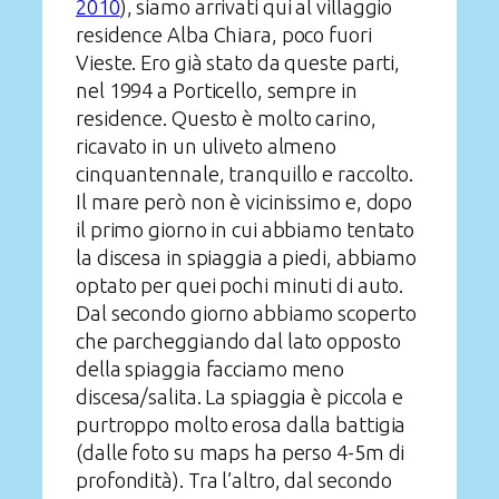
2010
), siamo arrivati qui al villaggio
residence Alba Chiara, poco fuori
Vieste. Ero già stato da queste parti,
nel 1994 a Porticello, sempre in
residence. Questo è molto carino,
ricavato in un uliveto almeno
cinquantennale, tranquillo e raccolto.
Il mare però non è vicinissimo e, dopo
il primo giorno in cui abbiamo tentato
la discesa in spiaggia a piedi, abbiamo
optato per quei pochi minuti di auto.
Dal secondo giorno abbiamo scoperto
che parcheggiando dal lato opposto
della spiaggia facciamo meno
discesa/salita. La spiaggia è piccola e
purtroppo molto erosa dalla battigia
(dalle foto su maps ha perso 4-5m di
profondità). Tra l’altro, dal secondo