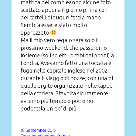
mattina del compleanno alcune foto
scattate appena il giorno prima con
dei cartelli di auguri fatti a mano.
Sembra essere stato molto
apprezzato
Ma il mio vero regalo sarà solo il
prossimo weekend, che passeremo
insieme (soli soletti, bimbi dai nonni) a
Londra. Avevamo fatto una toccata e
fuga nella capitale inglese nel 2002,
durante il viaggio di nozze, con una di
quelle di gite organizzate nelle tappe
della crociera. Stavolta sicuramente
avremo più tempo e potremo
godercela un po’ di più.
18 September 2013
Tags:
compleanno
, 
francy