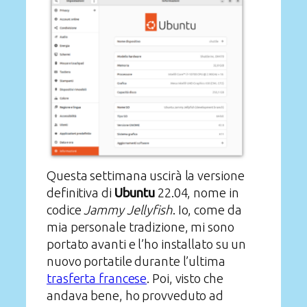
Questa settimana uscirà la versione
definitiva di
Ubuntu
22.04, nome in
codice
Jammy Jellyfish
. Io, come da
mia personale tradizione, mi sono
portato avanti e l’ho installato su un
nuovo portatile durante l’ultima
trasferta francese
. Poi, visto che
andava bene, ho provveduto ad