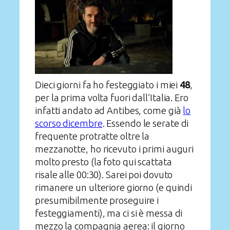
Dieci giorni fa ho festeggiato i miei
48
,
per la prima volta fuori dall’Italia. Ero
infatti andato ad Antibes, come già
lo
scorso dicembre
. Essendo le serate di
frequente protratte oltre la
mezzanotte, ho ricevuto i primi auguri
molto presto (la foto qui scattata
risale alle 00:30). Sarei poi dovuto
rimanere un ulteriore giorno (e quindi
presumibilmente proseguire i
festeggiamenti), ma ci si è messa di
mezzo la compagnia aerea: il giorno