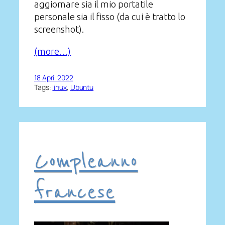
aggiornare sia il mio portatile
personale sia il fisso (da cui è tratto lo
screenshot).
(more…)
18 April 2022
Tags:
linux
, 
Ubuntu
Compleanno
francese