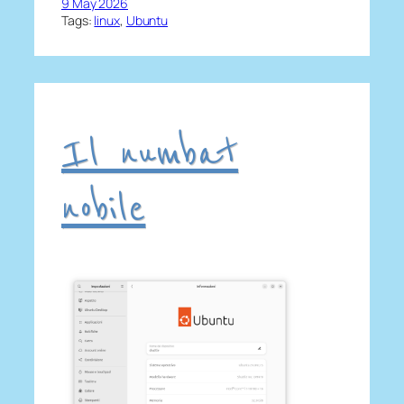
9 May 2026
Tags:
linux
, 
Ubuntu
Il numbat
nobile