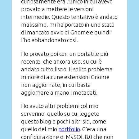
curiosamente era l’unico in cui avevo
provato a mettere le versioni
intermedie. Questo tentativo è andato
malissimo, mi ha portato in uno stato
di mancato avvio di Gnome e quindi
l’ho abbandonato così.
Ho provato poi con un portatile più
recente, che ancora uso, su cui è
andato tutto liscio. Il solito problema
minore di alcune estensioni Gnome
non aggiornate, in cui basta
aggiornare a mano i metadati.
Ho avuto altri problemi col mio
serverino, quello su cui leggete
questo blog e pochi altri siti, come
quello del mio
portfolio
. C’era una
configurazione di MySQL 8.0 che non