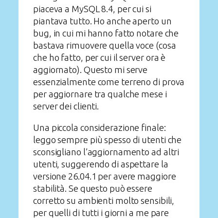
piaceva a MySQL 8.4, per cui si
piantava tutto. Ho anche aperto un
bug, in cui mi hanno fatto notare che
bastava rimuovere quella voce (cosa
che ho fatto, per cui il server ora è
aggiornato). Questo mi serve
essenzialmente come terreno di prova
per aggiornare tra qualche mese i
server dei clienti.
Una piccola considerazione finale:
leggo sempre più spesso di utenti che
sconsigliano l’aggiornamento ad altri
utenti, suggerendo di aspettare la
versione 26.04.1 per avere maggiore
stabilità. Se questo può essere
corretto su ambienti molto sensibili,
per quelli di tutti i giorni a me pare