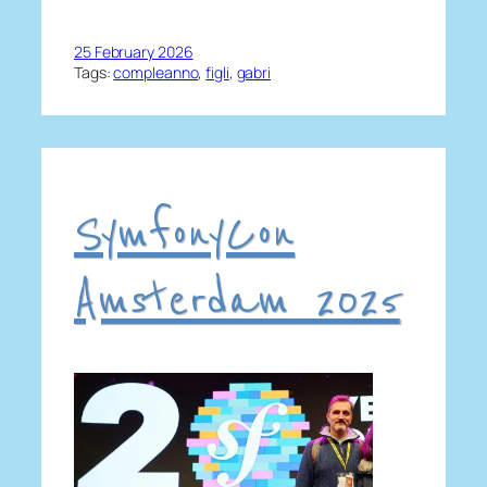
25 February 2026
Tags:
compleanno
, 
figli
, 
gabri
SymfonyCon
Amsterdam 2025