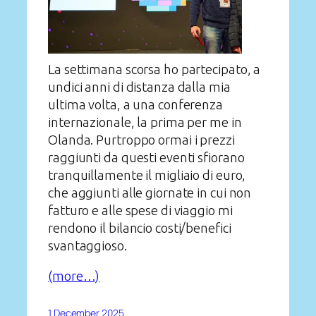
La settimana scorsa ho partecipato, a
undici anni di distanza dalla mia
ultima volta, a una conferenza
internazionale, la prima per me in
Olanda. Purtroppo ormai i prezzi
raggiunti da questi eventi sfiorano
tranquillamente il migliaio di euro,
che aggiunti alle giornate in cui non
fatturo e alle spese di viaggio mi
rendono il bilancio costi/benefici
svantaggioso.
(more…)
1 December 2025