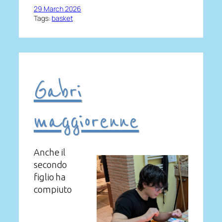
29 March 2026
Tags:
basket
Gabri
maggiorenne
Anche il
secondo
figlio ha
compiuto