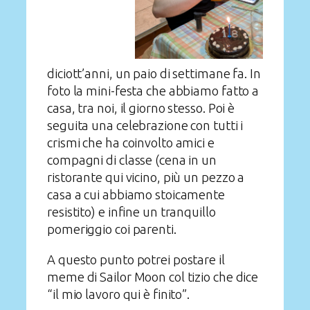
diciott’anni, un paio di settimane fa. In
foto la mini-festa che abbiamo fatto a
casa, tra noi, il giorno stesso. Poi è
seguita una celebrazione con tutti i
crismi che ha coinvolto amici e
compagni di classe (cena in un
ristorante qui vicino, più un pezzo a
casa a cui abbiamo stoicamente
resistito) e infine un tranquillo
pomeriggio coi parenti.
A questo punto potrei postare il
meme di Sailor Moon col tizio che dice
“il mio lavoro qui è finito”.