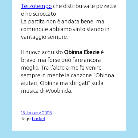
Terzotempo
che distribuiva le pizzette
e ho scroccato
La partita non è andata bene, ma
comunque abbiamo vinto stando in
vantaggio sempre.
Il nuovo acquisto
Obinna Ekezie
è
bravo, ma forse può fare ancora
meglio. Tra l’altro a me fa venire
sempre in mente la canzone “Obinna
aiutaci, Obinna ma sbrigati” sulla
musica di Woobinda.
15 January 2006
Tags:
basket