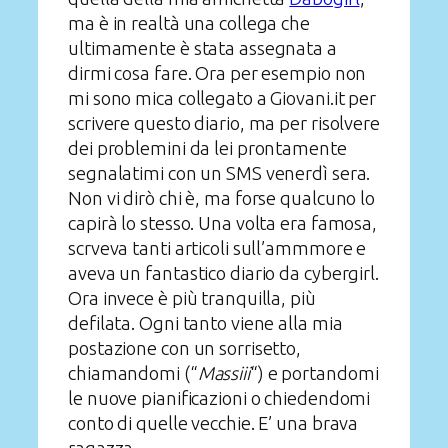
ma è in realtà una collega che
ultimamente è stata assegnata a
dirmi cosa fare. Ora per esempio non
mi sono mica collegato a Giovani.it per
scrivere questo diario, ma per risolvere
dei problemini da lei prontamente
segnalatimi con un SMS venerdì sera.
Non vi dirò chi è, ma forse qualcuno lo
capirà lo stesso. Una volta era famosa,
scrveva tanti articoli sull’ammmore e
aveva un fantastico diario da cybergirl.
Ora invece è più tranquilla, più
defilata. Ogni tanto viene alla mia
postazione con un sorrisetto,
chiamandomi (“
Massiii
“) e portandomi
le nuove pianificazioni o chiedendomi
conto di quelle vecchie. E’ una brava