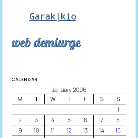
Garak|kio
web demiurge
CALENDAR
January 2006
M
T
W
T
F
S
S
1
2
3
4
5
6
7
8
9
10
11
12
13
14
15