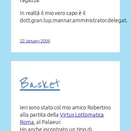
ragazza.
In realtà il mio vero capo è il
dott.gran.lup.mannar.amministrator.delegat.
22 January 2006
Basket
Ieri sono stato col mio amico Robertino
alla partita della
Virtus Lottomatica
Roma
, al Palaeur.
Ho anche incontrato un tizio di