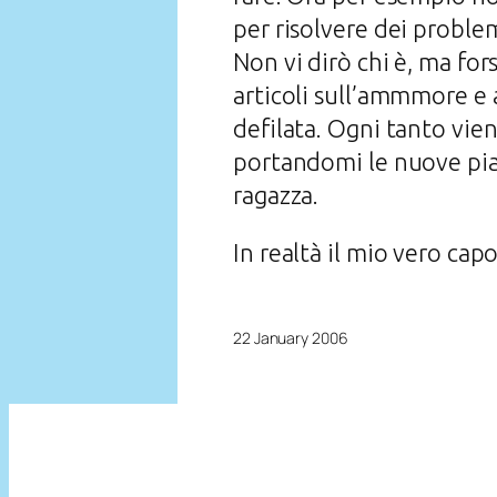
per risolvere dei proble
Non vi dirò chi è, ma for
articoli sull’ammmore e a
defilata. Ogni tanto vie
portandomi le nuove pian
ragazza.
In realtà il mio vero cap
22 January 2006