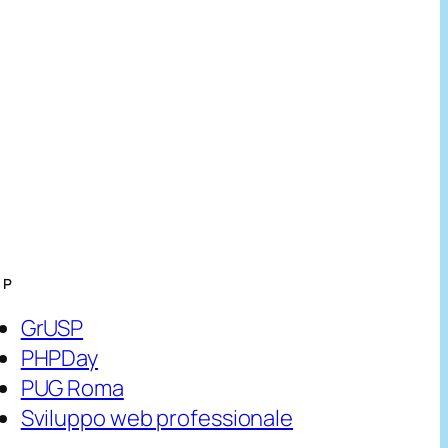
HP
GrUSP
PHPDay
PUG Roma
Sviluppo web professionale