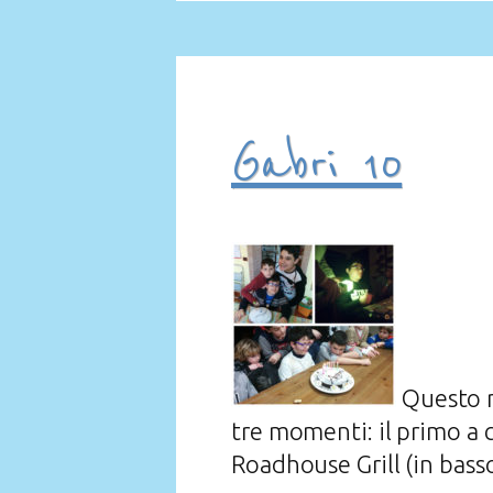
Gabri 10
Questo m
tre momenti: il primo a c
Roadhouse Grill (in basso)