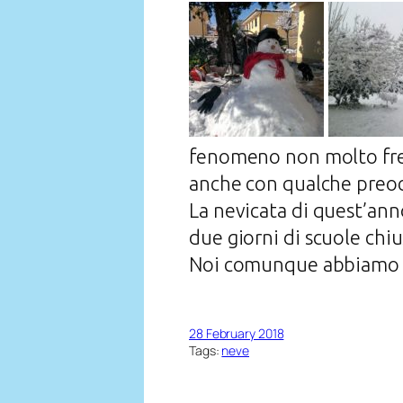
fenomeno non molto freq
anche con qualche preoc
La nevicata di quest’ann
due giorni di scuole chi
Noi comunque abbiamo ris
28 February 2018
Tags:
neve