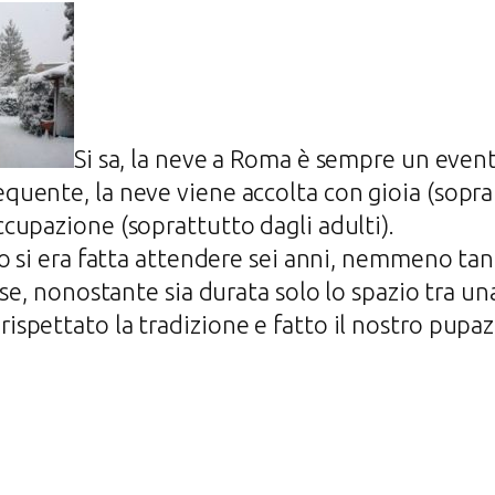
Si sa, la neve a Roma è sempre un even
uente, la neve viene accolta con gioia (sopra
cupazione (soprattutto dagli adulti).
o si era fatta attendere sei anni, nemmeno tan
use, nonostante sia durata solo lo spazio tra u
pettato la tradizione e fatto il nostro pupaz