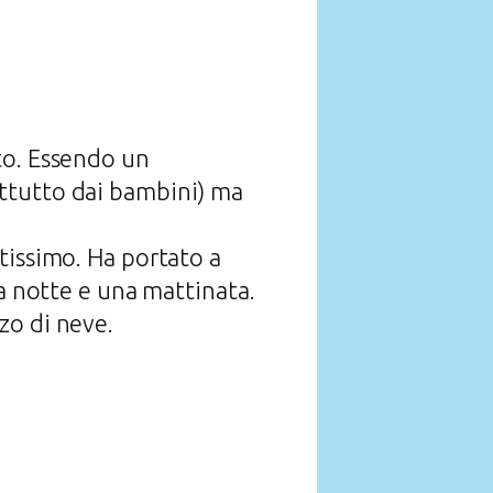
to. Essendo un
ttutto dai bambini) ma
tissimo. Ha portato a
na notte e una mattinata.
zo di neve.