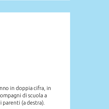
no in doppia cifra, in
 compagni di scuola a
i parenti (a destra).