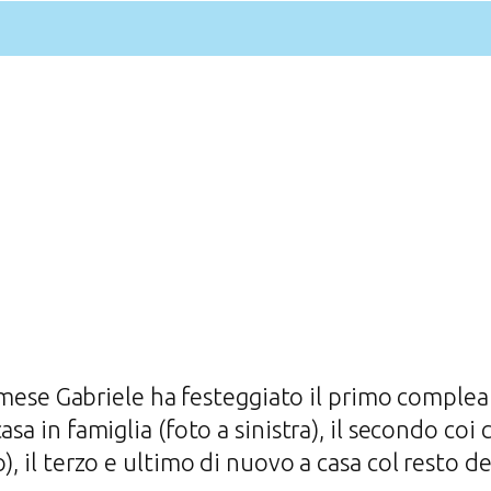
ese Gabriele ha festeggiato il primo complean
asa in famiglia (foto a sinistra), il secondo coi
, il terzo e ultimo di nuovo a casa col resto de