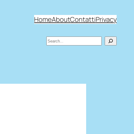
Home
About
Contatti
Privacy
Search