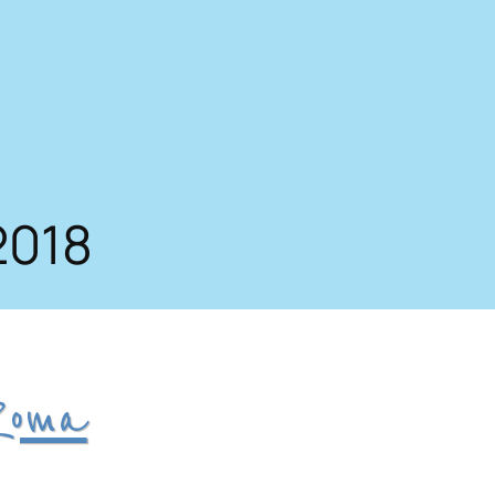
2018
Roma