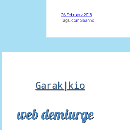
26 February 2018
Tags:
compleanno
Garak|kio
web demiurge