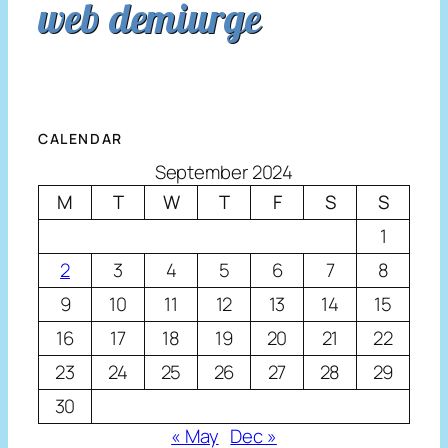
web demiurge
CALENDAR
September 2024
M
T
W
T
F
S
S
1
2
3
4
5
6
7
8
9
10
11
12
13
14
15
16
17
18
19
20
21
22
23
24
25
26
27
28
29
30
« May
Dec »