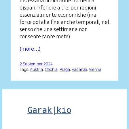
necessaria limitazione numerica
dispari inferiore a tre, per ragioni
essenzialmente economiche (ma
forse poi alla fine anche temporali, nel
senso che una settimana non
consente tante mete).
(more…)
2 September 2024
Tags:
Austria
, 
Cechia
, 
Praga
, 
vacanze
, 
Vienna
Garak|kio