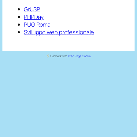
GrUSP
PHPDay
PUG Roma
Sviluppo web professionale
Cached with
atec Page Cache