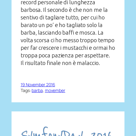
record personale di lunghezza
barbosa. Il secondo è che non me la
sentivo di tagliare tutto, per cui ho
barato un po’ e ho tagliato solo la
barba, lasciando baffi e mosca. La
volta scorsa ci ho messo troppo tempo
per far crescere i mustacchi e ormai ho
troppa poca pazienza per aspettare.
Il risultato finale non è malaccio.
19 November 2016
Tags:
barba
, 
movember
SymfonyDay 2016