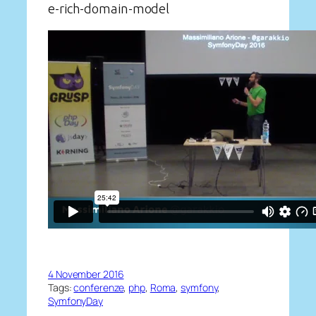
e-rich-domain-model
4 November 2016
Tags:
conferenze
, 
php
, 
Roma
, 
symfony
, 
SymfonyDay