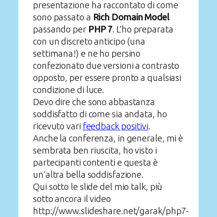
presentazione ha raccontato di come
sono passato a
Rich Domain Model
passando per
PHP 7
. L’ho preparata
con un discreto anticipo (una
settimana!) e ne ho persino
confezionato due versioni a contrasto
opposto, per essere pronto a qualsiasi
condizione di luce.
Devo dire che sono abbastanza
soddisfatto di come sia andata, ho
ricevuto vari
feedback positivi
.
Anche la conferenza, in generale, mi è
sembrata ben riuscita, ho visto i
partecipanti contenti e questa è
un’altra bella soddisfazione.
Qui sotto le slide del mio talk, più
sotto ancora il video
http://www.slideshare.net/garak/php7-