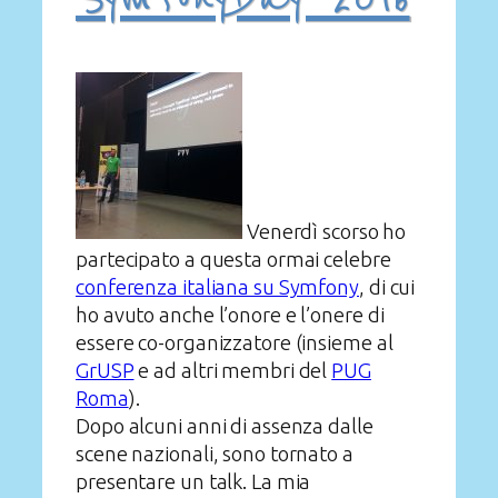
Venerdì scorso ho
partecipato a questa ormai celebre
conferenza italiana su Symfony
, di cui
ho avuto anche l’onore e l’onere di
essere co-organizzatore (insieme al
GrUSP
e ad altri membri del
PUG
Roma
).
Dopo alcuni anni di assenza dalle
scene nazionali, sono tornato a
presentare un talk. La mia