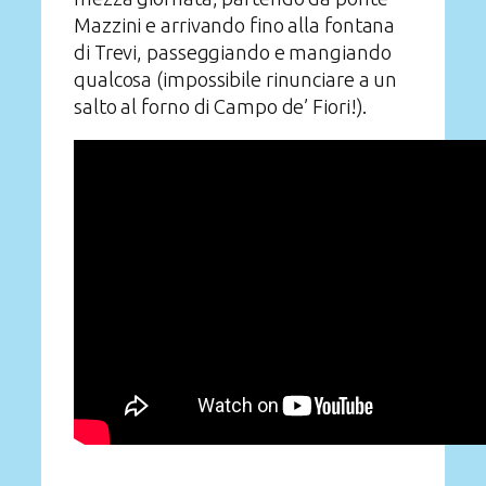
Mazzini e arrivando fino alla fontana
di Trevi, passeggiando e mangiando
qualcosa (impossibile rinunciare a un
salto al forno di Campo de’ Fiori!).