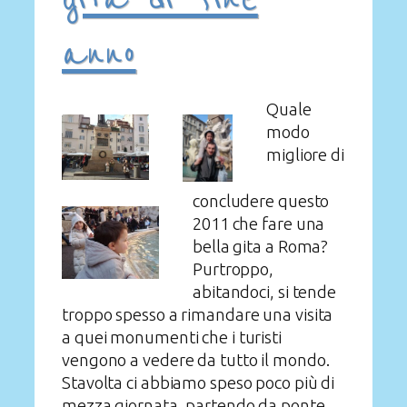
anno
Quale
modo
migliore di
concludere questo
2011 che fare una
bella gita a Roma?
Purtroppo,
abitandoci, si tende
troppo spesso a rimandare una visita
a quei monumenti che i turisti
vengono a vedere da tutto il mondo.
Stavolta ci abbiamo speso poco più di
mezza giornata, partendo da ponte