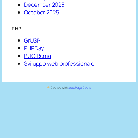
December 2025
October 2025
PHP
GrUSP
PHPDay
PUG Roma
Sviluppo web professionale
Cached with
atec Page Cache