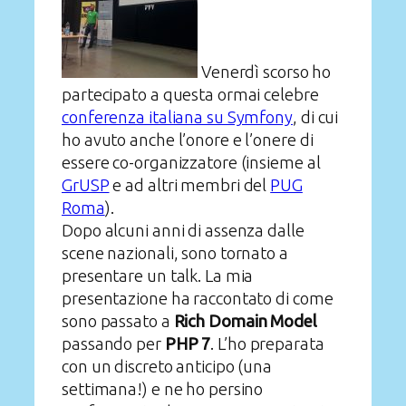
Venerdì scorso ho
partecipato a questa ormai celebre
conferenza italiana su Symfony
, di cui
ho avuto anche l’onore e l’onere di
essere co-organizzatore (insieme al
GrUSP
e ad altri membri del
PUG
Roma
).
Dopo alcuni anni di assenza dalle
scene nazionali, sono tornato a
presentare un talk. La mia
presentazione ha raccontato di come
sono passato a
Rich Domain Model
passando per
PHP 7
. L’ho preparata
con un discreto anticipo (una
settimana!) e ne ho persino