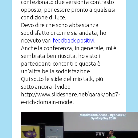
confezionato due versioni a contrasto
opposto, per essere pronto a qualsiasi
condizione di luce.
Devo dire che sono abbastanza
soddisfatto di come sia andata, ho
ricevuto vari
feedback positivi
.
Anche la conferenza, in generale, mi è
sembrata ben riuscita, ho visto i
partecipanti contenti e questa è
un’altra bella soddisfazione.
Qui sotto le slide del mio talk, più
sotto ancora il video
http://www.slideshare.net/garak/php7-
e-rich-domain-model