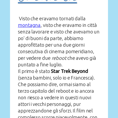
Visto che eravamo tornati dalla
montagna
, visto che eravamo in città
senza lavorare e visto che avevamo un
po’ di buoni da parte, abbiamo
approfittato per una due giorni
consecutiva di cinema pomeridiano,
per vedere due
reboot
che avevo già
puntato a fine luglio.
Il primo è stato
Star Trek Beyond
(senza bambini, solo io e Francesca).
Che possiamo dire, ormai siamo al
terzo capitolo del reboot e io ancora
non riesco a vedere in questi nuovi
attori i vecchi personaggi, pur
apprezzandone gli sforzi. Il film nel
complesso scorre piacevolmente, con