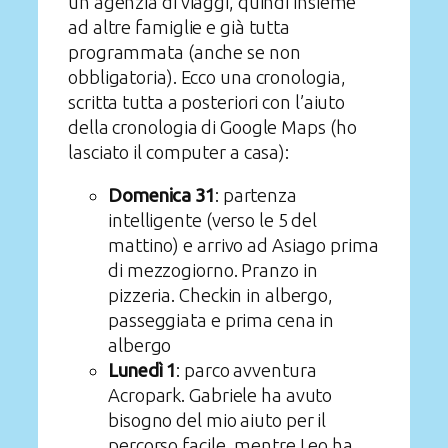
un’agenzia di viaggi, quindi insieme
ad altre famiglie e già tutta
programmata (anche se non
obbligatoria). Ecco una cronologia,
scritta tutta a posteriori con l’aiuto
della cronologia di Google Maps (ho
lasciato il computer a casa):
Domenica 31
: partenza
intelligente (verso le 5 del
mattino) e arrivo ad Asiago prima
di mezzogiorno. Pranzo in
pizzeria. Checkin in albergo,
passeggiata e prima cena in
albergo
Lunedì 1
: parco avventura
Acropark. Gabriele ha avuto
bisogno del mio aiuto per il
percorso facile, mentre Leo ha