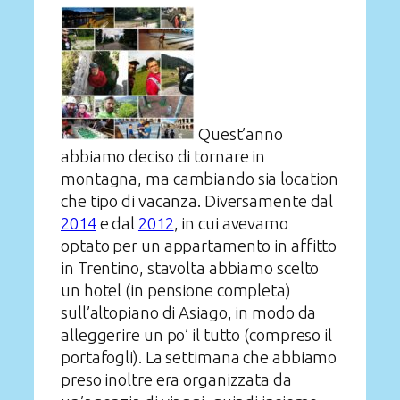
Quest’anno
abbiamo deciso di tornare in
montagna, ma cambiando sia location
che tipo di vacanza. Diversamente dal
2014
e dal
2012
, in cui avevamo
optato per un appartamento in affitto
in Trentino, stavolta abbiamo scelto
un hotel (in pensione completa)
sull’altopiano di Asiago, in modo da
alleggerire un po’ il tutto (compreso il
portafogli). La settimana che abbiamo
preso inoltre era organizzata da