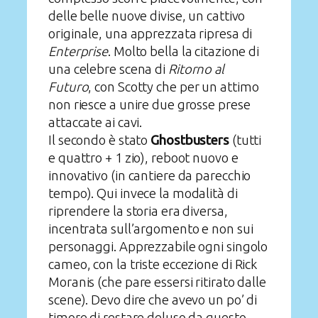
delle belle nuove divise, un cattivo
originale, una apprezzata ripresa di
Enterprise
. Molto bella la citazione di
una celebre scena di
Ritorno al
Futuro
, con Scotty che per un attimo
non riesce a unire due grosse prese
attaccate ai cavi.
Il secondo è stato
Ghostbusters
(tutti
e quattro + 1 zio), reboot nuovo e
innovativo (in cantiere da parecchio
tempo). Qui invece la modalità di
riprendere la storia era diversa,
incentrata sull’argomento e non sui
personaggi. Apprezzabile ogni singolo
cameo, con la triste eccezione di Rick
Moranis (che pare essersi ritirato dalle
scene). Devo dire che avevo un po’ di
timore di restare deluso da questo