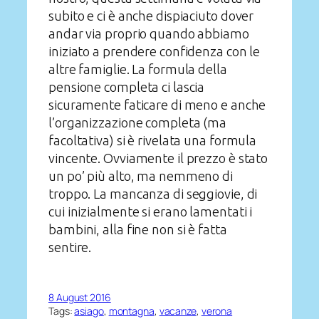
subito e ci è anche dispiaciuto dover
andar via proprio quando abbiamo
iniziato a prendere confidenza con le
altre famiglie. La formula della
pensione completa ci lascia
sicuramente faticare di meno e anche
l’organizzazione completa (ma
facoltativa) si è rivelata una formula
vincente. Ovviamente il prezzo è stato
un po’ più alto, ma nemmeno di
troppo. La mancanza di seggiovie, di
cui inizialmente si erano lamentati i
bambini, alla fine non si è fatta
sentire.
8 August 2016
Tags:
asiago
, 
montagna
, 
vacanze
, 
verona