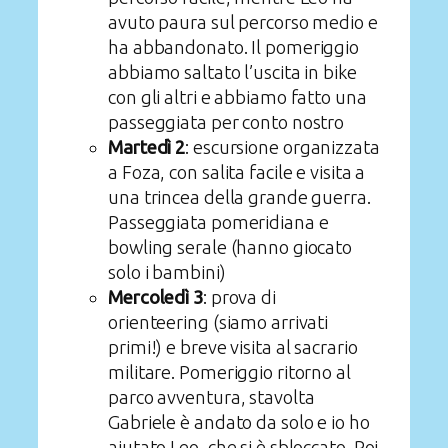
avuto paura sul percorso medio e
ha abbandonato. Il pomeriggio
abbiamo saltato l’uscita in bike
con gli altri e abbiamo fatto una
passeggiata per conto nostro
Martedì 2
: escursione organizzata
a Foza, con salita facile e visita a
una trincea della grande guerra.
Passeggiata pomeridiana e
bowling serale (hanno giocato
solo i bambini)
Mercoledì 3
: prova di
orienteering (siamo arrivati
primi!) e breve visita al sacrario
militare. Pomeriggio ritorno al
parco avventura, stavolta
Gabriele è andato da solo e io ho
aiutato Leo, che si è sbloccato. Poi