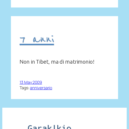
7 anni
Non in Tibet, ma di matrimonio!
13 May 2009
Tags:
anniversario
Garak|kio