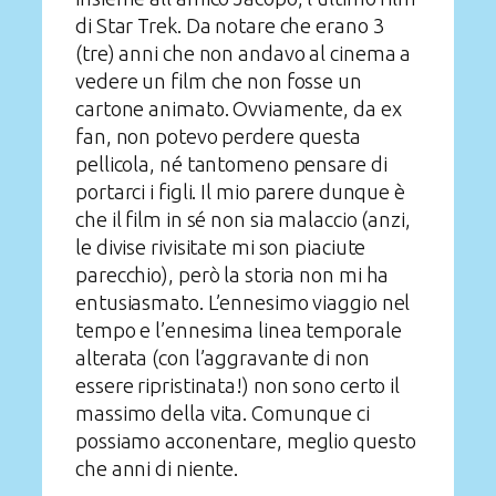
di Star Trek. Da notare che erano 3
(tre) anni che non andavo al cinema a
vedere un film che non fosse un
cartone animato. Ovviamente, da ex
fan, non potevo perdere questa
pellicola, né tantomeno pensare di
portarci i figli. Il mio parere dunque è
che il film in sé non sia malaccio (anzi,
le divise rivisitate mi son piaciute
parecchio), però la storia non mi ha
entusiasmato. L’ennesimo viaggio nel
tempo e l’ennesima linea temporale
alterata (con l’aggravante di non
essere ripristinata!) non sono certo il
massimo della vita. Comunque ci
possiamo acconentare, meglio questo
che anni di niente.