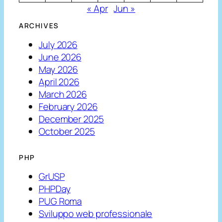
« Apr
Jun »
ARCHIVES
July 2026
June 2026
May 2026
April 2026
March 2026
February 2026
December 2025
October 2025
PHP
GrUSP
PHPDay
PUG Roma
Sviluppo web professionale