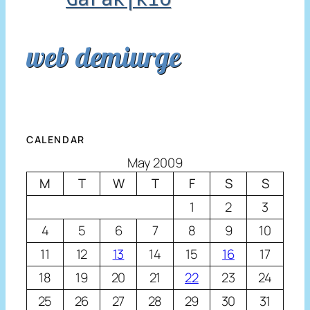
web demiurge
CALENDAR
May 2009
M
T
W
T
F
S
S
1
2
3
4
5
6
7
8
9
10
11
12
13
14
15
16
17
18
19
20
21
22
23
24
25
26
27
28
29
30
31