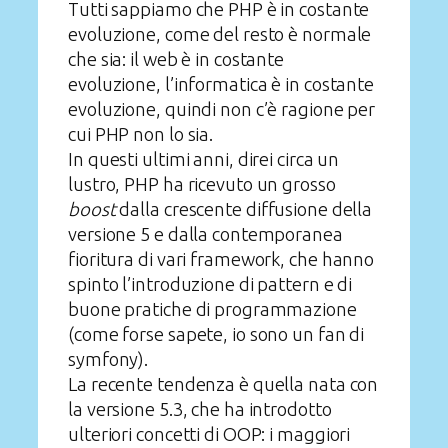
Tutti sappiamo che PHP è in costante
evoluzione, come del resto è normale
che sia: il web è in costante
evoluzione, l’informatica è in costante
evoluzione, quindi non c’è ragione per
cui PHP non lo sia.
In questi ultimi anni, direi circa un
lustro, PHP ha ricevuto un grosso
boost
dalla crescente diffusione della
versione 5 e dalla contemporanea
fioritura di vari framework, che hanno
spinto l’introduzione di pattern e di
buone pratiche di programmazione
(come forse sapete, io sono un fan di
symfony).
La recente tendenza è quella nata con
la versione 5.3, che ha introdotto
ulteriori concetti di OOP: i maggiori