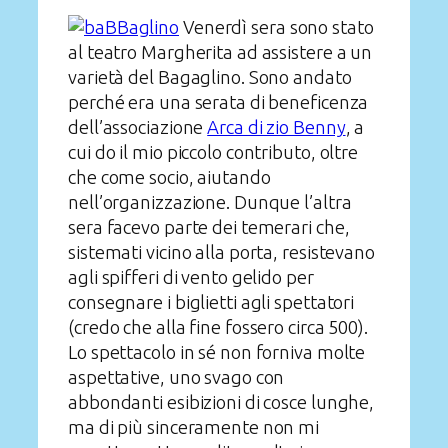
Venerdì sera sono stato
al teatro Margherita ad assistere a un
varietà del Bagaglino. Sono andato
perché era una serata di beneficenza
dell’associazione
Arca di zio Benny
, a
cui do il mio piccolo contributo, oltre
che come socio, aiutando
nell’organizzazione. Dunque l’altra
sera facevo parte dei temerari che,
sistemati vicino alla porta, resistevano
agli spifferi di vento gelido per
consegnare i biglietti agli spettatori
(credo che alla fine fossero circa 500).
Lo spettacolo in sé non forniva molte
aspettative, uno svago con
abbondanti esibizioni di cosce lunghe,
ma di più sinceramente non mi