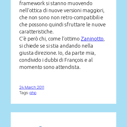
framework si stanno muovendo
nell’ottica di nuove versioni maggiori,
che non sono non retro-compatibili e
che possono quindi sfruttare le nuove
caratteristiche.
C’è però chi, come l’ottimo
Zaninotto
,
si chiede se si stia andando nella
giusta direzione. Io, da parte mia,
condivido i dubbi di François e al
momento sono attendista.
24 March 2011
Tags:
php