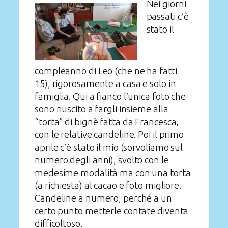
Nei giorni
passati c’è
stato il
compleanno di Leo (che ne ha fatti
15), rigorosamente a casa e solo in
famiglia. Qui a fianco l’unica foto che
sono riuscito a fargli insieme alla
“torta” di bignè fatta da Francesca,
con le relative candeline. Poi il primo
aprile c’è stato il mio (sorvoliamo sul
numero degli anni), svolto con le
medesime modalità ma con una torta
(a richiesta) al cacao e foto migliore.
Candeline a numero, perché a un
certo punto metterle contate diventa
difficoltoso.