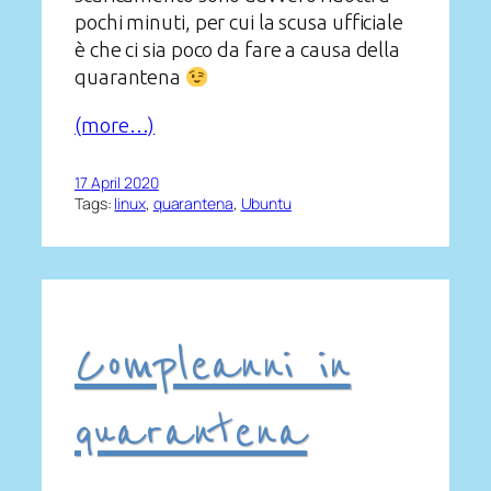
pochi minuti, per cui la scusa ufficiale
è che ci sia poco da fare a causa della
quarantena
(more…)
17 April 2020
Tags:
linux
, 
quarantena
, 
Ubuntu
Compleanni in
quarantena