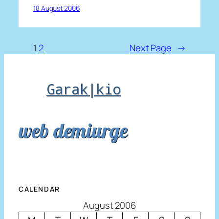
18 August 2006
1
2
Next Page
→
Garak|kio
web demiurge
CALENDAR
August 2006