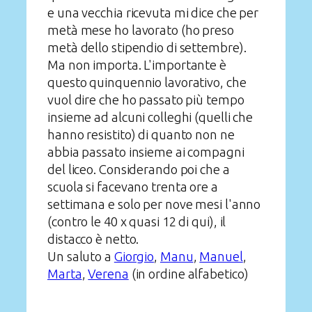
e una vecchia ricevuta mi dice che per
metà mese ho lavorato (ho preso
metà dello stipendio di settembre).
Ma non importa. L'importante è
questo quinquennio lavorativo, che
vuol dire che ho passato più tempo
insieme ad alcuni colleghi (quelli che
hanno resistito) di quanto non ne
abbia passato insieme ai compagni
del liceo. Considerando poi che a
scuola si facevano trenta ore a
settimana e solo per nove mesi l'anno
(contro le 40 x quasi 12 di qui), il
distacco è netto.
Un saluto a
Giorgio
,
Manu
,
Manuel
,
Marta
,
Verena
(in ordine alfabetico)