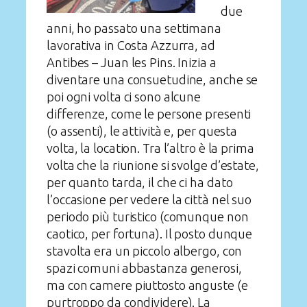
due
anni, ho passato una settimana
lavorativa in Costa Azzurra, ad
Antibes – Juan les Pins. Inizia a
diventare una consuetudine, anche se
poi ogni volta ci sono alcune
differenze, come le persone presenti
(o assenti), le attività e, per questa
volta, la location. Tra l’altro è la prima
volta che la riunione si svolge d’estate,
per quanto tarda, il che ci ha dato
l’occasione per vedere la città nel suo
periodo più turistico (comunque non
caotico, per fortuna). Il posto dunque
stavolta era un piccolo albergo, con
spazi comuni abbastanza generosi,
ma con camere piuttosto anguste (e
purtroppo da condividere). La