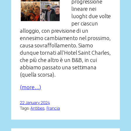
progressione
lineare nei
luoghi: due volte
per ciascun
alloggio, con previsione di un
ennesimo cambiamento nel prossimo,
causa sovraffollamento. Siamo
dunque tornati all’Hotel Saint Charles,
che più che altro è un B&B, in cui
abbiamo passato una settimana
(quella scorsa).
(more…)
22 January 2024
Tags:
Antibes
, 
Francia