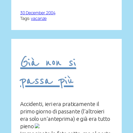
30 December 2004
Tags:
vacanze
Già non si
passa più
Accidenti, ieri era praticamente il
primo giorno di passante (l’altroieri
era solo un’anteprima) e già era tutto
pieno