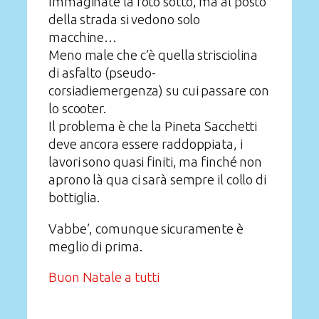
Immaginate la foto sotto, ma al posto
della strada si vedono solo
macchine…
Meno male che c’è quella strisciolina
di asfalto (pseudo-
corsiadiemergenza) su cui passare con
lo scooter.
Il problema è che la Pineta Sacchetti
deve ancora essere raddoppiata, i
lavori sono quasi finiti, ma finché non
aprono là qua ci sarà sempre il collo di
bottiglia.
Vabbe’, comunque sicuramente è
meglio di prima.
Buon Natale a tutti