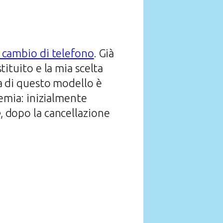
 cambio di telefono
. Già
ituito e la mia scelta
a di questo modello è
demia: inizialmente
e
, dopo la cancellazione