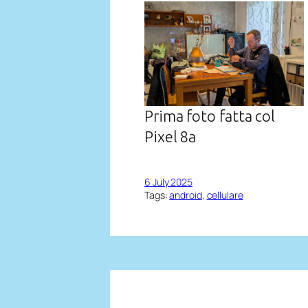
Prima foto fatta col
Pixel 8a
6 July 2025
Tags:
android
, 
cellulare