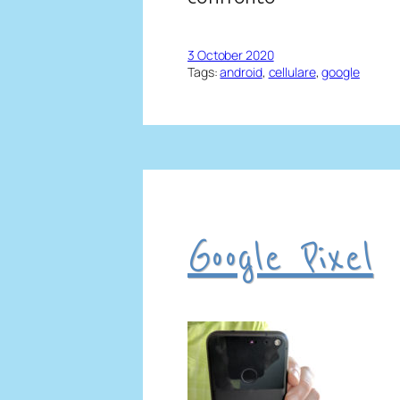
3 October 2020
Tags:
android
, 
cellulare
, 
google
Google Pixel