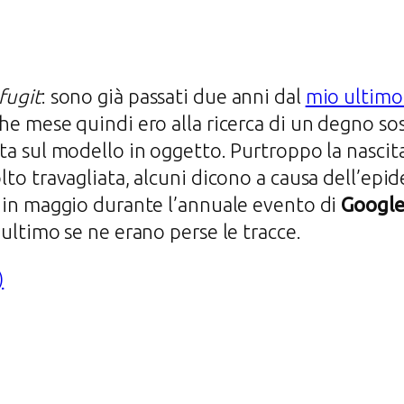
fugit
: sono già passati due anni dal
mio ultimo
he mese quindi ero alla ricerca di un degno sost
ta sul modello in oggetto. Purtroppo la nascit
lto travagliata, alcuni dicono a causa dell’epi
 in maggio durante l’annuale evento di
Googl
’ultimo se ne erano perse le tracce.
)