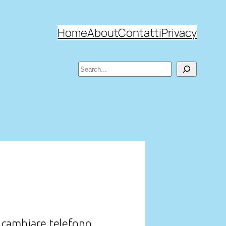
Home
About
Contatti
Privacy
Search
i cambiare telefono.