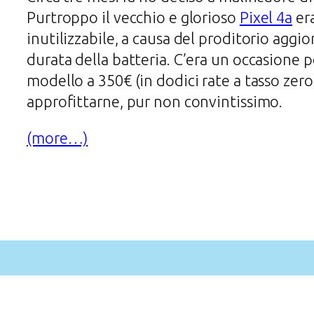
Purtroppo il vecchio e glorioso
Pixel 4a
era
inutilizzabile, a causa del proditorio aggi
durata della batteria. C’era un occasione
modello a 350€ (in dodici rate a tasso zero
approfittarne, pur non convintissimo.
(more…)