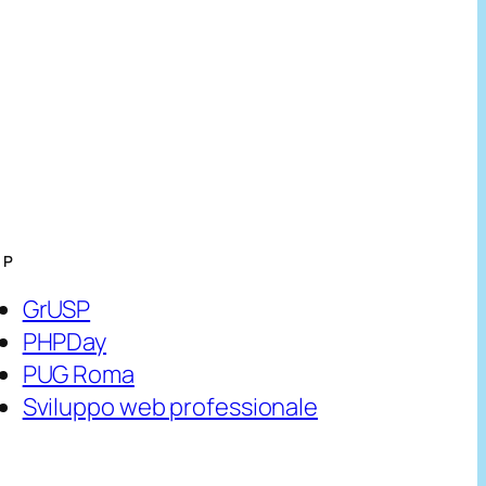
HP
GrUSP
PHPDay
PUG Roma
Sviluppo web professionale