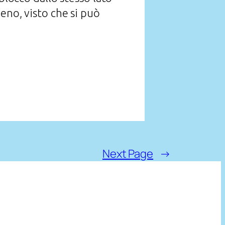
eno, visto che si può
Next Page
→