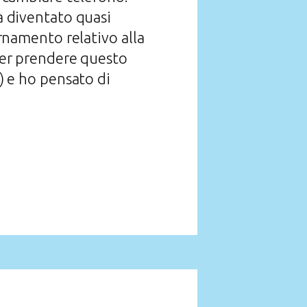
 diventato quasi
ornamento relativo alla
 per prendere questo
) e ho pensato di