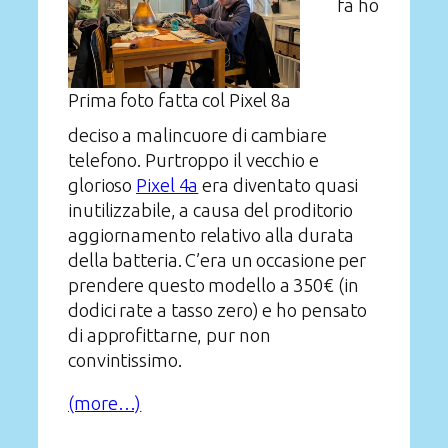
fa ho
Prima foto fatta col Pixel 8a
deciso a malincuore di cambiare
telefono. Purtroppo il vecchio e
glorioso
Pixel 4a
era diventato quasi
inutilizzabile, a causa del proditorio
aggiornamento relativo alla durata
della batteria. C’era un occasione per
prendere questo modello a 350€ (in
dodici rate a tasso zero) e ho pensato
di approfittarne, pur non
convintissimo.
(more…)