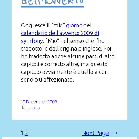
dell’avvento
Oggi esce il “mio”
giorno
del
calendario dell’avvento 2009 di
symfony
. “Mio” nel senso che l’ho
tradotto io dall’originale inglese. Poi
ho tradotto anche alcune parti di altri
capitoli e corretto altre, ma questo
capitolo ovviamente è quello a cui
sono più affezionato.
10 December 2009
Tags:
php
1
2
Next Page
→