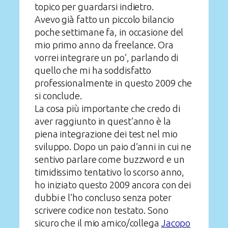
topico per guardarsi indietro.
Avevo già fatto un piccolo bilancio
poche settimane fa, in occasione del
mio primo anno da freelance. Ora
vorrei integrare un po’, parlando di
quello che mi ha soddisfatto
professionalmente in questo 2009 che
si conclude.
La cosa più importante che credo di
aver raggiunto in quest’anno è la
piena integrazione dei test nel mio
sviluppo. Dopo un paio d’anni in cui ne
sentivo parlare come buzzword e un
timidissimo tentativo lo scorso anno,
ho iniziato questo 2009 ancora con dei
dubbi e l’ho concluso senza poter
scrivere codice non testato. Sono
sicuro che il mio amico/collega
Jacopo