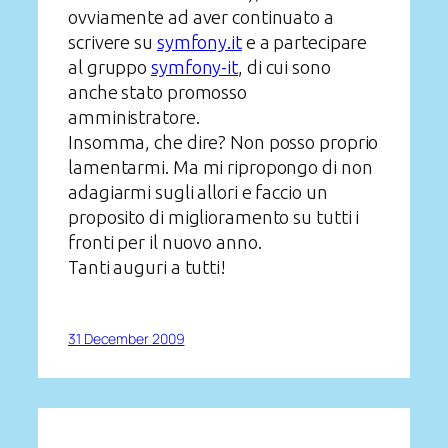
ovviamente ad aver continuato a
scrivere su
symfony.it
e a partecipare
al gruppo
symfony-it
, di cui sono
anche stato promosso
amministratore.
Insomma, che dire? Non posso proprio
lamentarmi. Ma mi ripropongo di non
adagiarmi sugli allori e faccio un
proposito di miglioramento su tutti i
fronti per il nuovo anno.
Tanti auguri a tutti!
31 December 2009