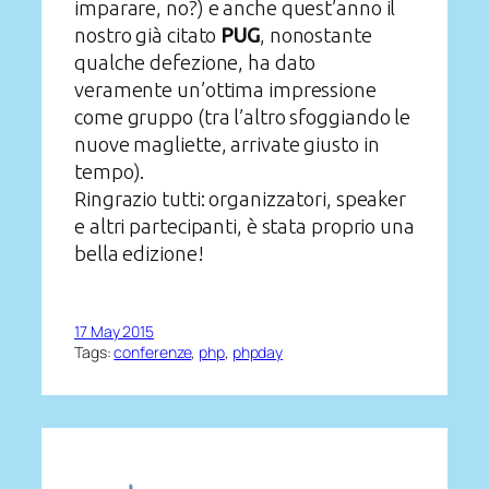
imparare, no?) e anche quest’anno il
nostro già citato
PUG
, nonostante
qualche defezione, ha dato
veramente un’ottima impressione
come gruppo (tra l’altro sfoggiando le
nuove magliette, arrivate giusto in
tempo).
Ringrazio tutti: organizzatori, speaker
e altri partecipanti, è stata proprio una
bella edizione!
17 May 2015
Tags:
conferenze
, 
php
, 
phpday