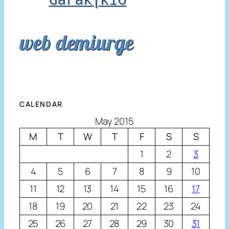
web demiurge
CALENDAR
May 2015
M
T
W
T
F
S
S
1
2
3
4
5
6
7
8
9
10
11
12
13
14
15
16
17
18
19
20
21
22
23
24
25
26
27
28
29
30
31