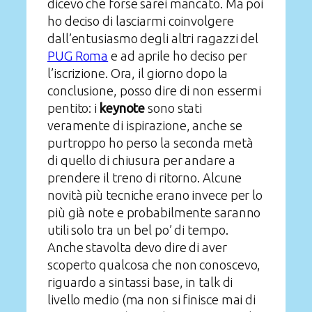
dicevo che forse sarei mancato. Ma poi
ho deciso di lasciarmi coinvolgere
dall’entusiasmo degli altri ragazzi del
PUG Roma
e ad aprile ho deciso per
l’iscrizione. Ora, il giorno dopo la
conclusione, posso dire di non essermi
pentito: i
keynote
sono stati
veramente di ispirazione, anche se
purtroppo ho perso la seconda metà
di quello di chiusura per andare a
prendere il treno di ritorno. Alcune
novità più tecniche erano invece per lo
più già note e probabilmente saranno
utili solo tra un bel po’ di tempo.
Anche stavolta devo dire di aver
scoperto qualcosa che non conoscevo,
riguardo a sintassi base, in talk di
livello medio (ma non si finisce mai di