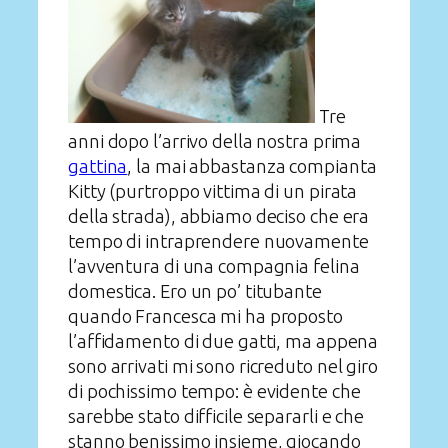
Tre
anni dopo l’arrivo della nostra prima
gattina
, la mai abbastanza compianta
Kitty (purtroppo vittima di un pirata
della strada), abbiamo deciso che era
tempo di intraprendere nuovamente
l’avventura di una compagnia felina
domestica. Ero un po’ titubante
quando Francesca mi ha proposto
l’affidamento di due gatti, ma appena
sono arrivati mi sono ricreduto nel giro
di pochissimo tempo: è evidente che
sarebbe stato difficile separarli e che
stanno benissimo insieme, giocando