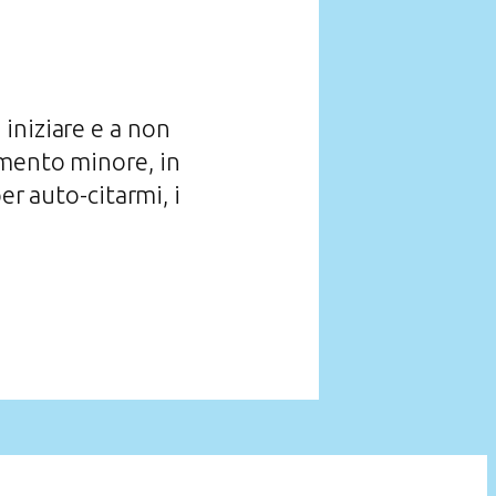
 iniziare e a non
amento minore, in
er auto-citarmi, i