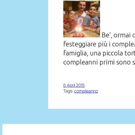
Be’, ormai 
festeggiare più i comple
famiglia, una piccola tor
compleanni primi sono s
6 April 2015
Tags:
compleanno