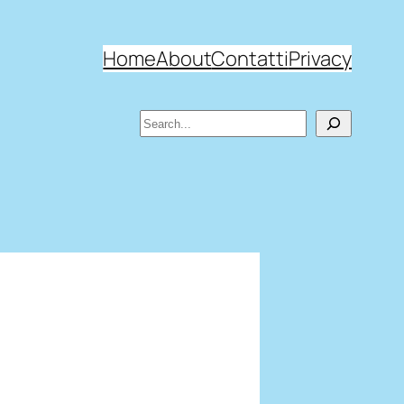
Home
About
Contatti
Privacy
Search