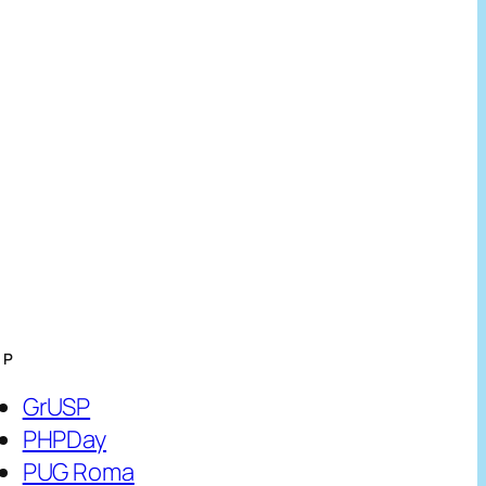
HP
GrUSP
PHPDay
PUG Roma