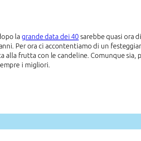
dopo la
grande data dei 40
sarebbe quasi ora di
anni. Per ora ci accontentiamo di un festeggi
ta alla frutta con le candeline. Comunque sia, p
empre i migliori.