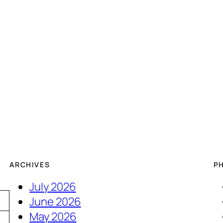
ARCHIVES
P
July 2026
June 2026
May 2026