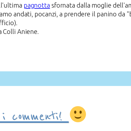
ll'ultima
pagnotta
sfornata dalla moglie dell'a
 siamo andati, pocanzi, a prendere il panino da
ficio).
 Colli Aniene.
i commenti!