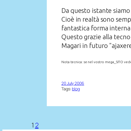
Da questo istante siamo
Cioè in realtà sono semp
fantastica forma interna
Questo grazie alla tecn
Magari in futuro "ajaxer
Nota tecnica: se nel vostro mega_SITO vedet
20 July 2006
Tags:
blog
1
2