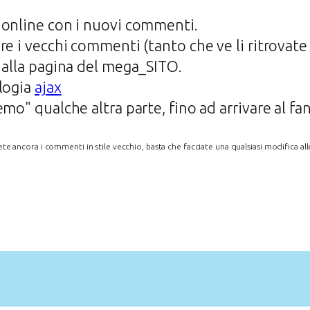
 online con i nuovi commenti.
re i vecchi commenti (tanto che ve li ritrovate
 alla pagina del mega_SITO.
ologia
ajax
emo" qualche altra parte, fino ad arrivare al f
e ancora i commenti in stile vecchio, basta che facciate una qualsiasi modifica all