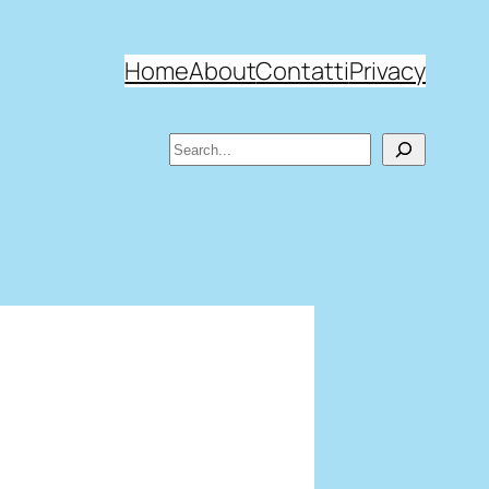
Home
About
Contatti
Privacy
Search