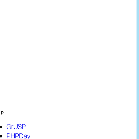
HP
GrUSP
PHPDay