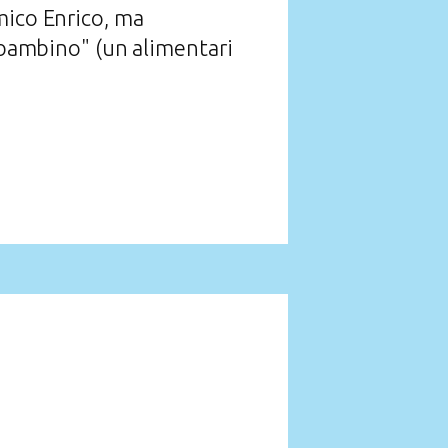
mico Enrico, ma
 "bambino" (un alimentari