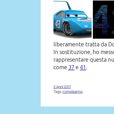
liberamente tratta da D
In sostituzione, ho mes
rappresentare questa nu
come
37
e
41
.
2 April 2017
Tags:
compleanno