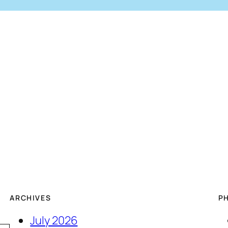
ARCHIVES
P
July 2026