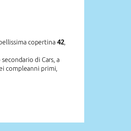
 bellissima copertina
42
,
 secondario di Cars, a
ei compleanni primi,