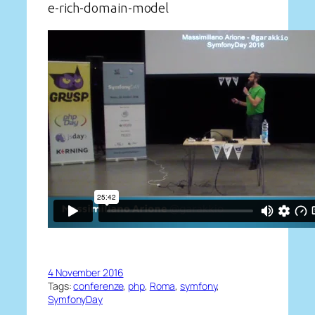
e-rich-domain-model
4 November 2016
Tags:
conferenze
, 
php
, 
Roma
, 
symfony
, 
SymfonyDay