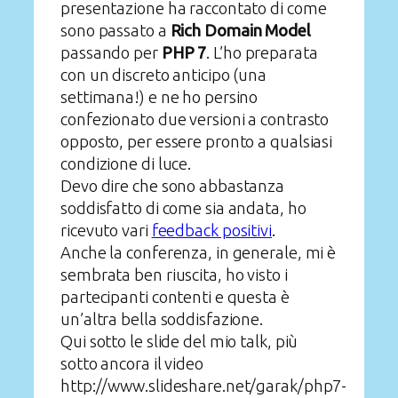
presentazione ha raccontato di come
sono passato a
Rich Domain Model
passando per
PHP 7
. L’ho preparata
con un discreto anticipo (una
settimana!) e ne ho persino
confezionato due versioni a contrasto
opposto, per essere pronto a qualsiasi
condizione di luce.
Devo dire che sono abbastanza
soddisfatto di come sia andata, ho
ricevuto vari
feedback positivi
.
Anche la conferenza, in generale, mi è
sembrata ben riuscita, ho visto i
partecipanti contenti e questa è
un’altra bella soddisfazione.
Qui sotto le slide del mio talk, più
sotto ancora il video
http://www.slideshare.net/garak/php7-