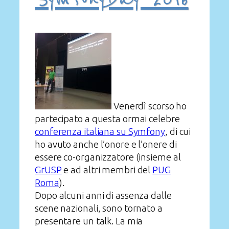
Venerdì scorso ho
partecipato a questa ormai celebre
conferenza italiana su Symfony
, di cui
ho avuto anche l’onore e l’onere di
essere co-organizzatore (insieme al
GrUSP
e ad altri membri del
PUG
Roma
).
Dopo alcuni anni di assenza dalle
scene nazionali, sono tornato a
presentare un talk. La mia