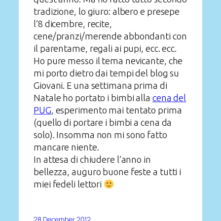
tradizione, lo giuro: albero e presepe
l’8 dicembre, recite,
cene/pranzi/merende abbondanti con
il parentame, regali ai pupi, ecc. ecc.
Ho pure messo il tema nevicante, che
mi porto dietro dai tempi del blog su
Giovani. E una settimana prima di
Natale ho portato i bimbi alla
cena del
PUG
, esperimento mai tentato prima
(quello di portare i bimbi a cena da
solo). Insomma non mi sono fatto
mancare niente.
In attesa di chiudere l’anno in
bellezza, auguro buone feste a tutti i
miei fedeli lettori
28 December 2012