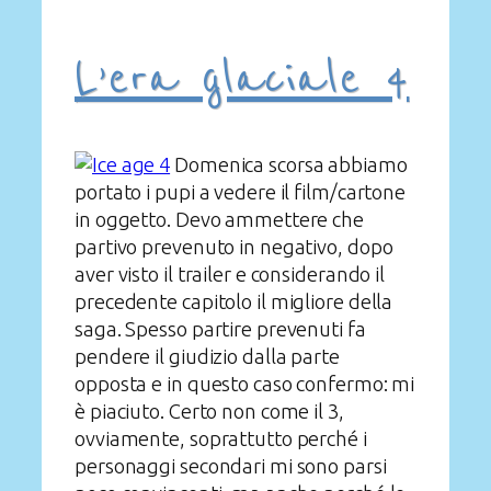
L’era glaciale 4
Domenica scorsa abbiamo
portato i pupi a vedere il film/cartone
in oggetto. Devo ammettere che
partivo prevenuto in negativo, dopo
aver visto il trailer e considerando il
precedente capitolo il migliore della
saga. Spesso partire prevenuti fa
pendere il giudizio dalla parte
opposta e in questo caso confermo: mi
è piaciuto. Certo non come il 3,
ovviamente, soprattutto perché i
personaggi secondari mi sono parsi