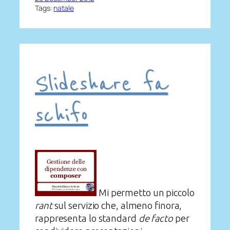
Tags:
natale
Slideshare fa
schifo
Mi permetto un piccolo
rant
sul servizio che, almeno finora,
rappresenta lo standard
de facto
per