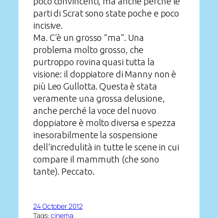
poco convincenti, ma anche perché le
parti di Scrat sono state poche e poco
incisive.
Ma. C’è un grosso “ma”. Una
problema molto grosso, che
purtroppo rovina quasi tutta la
visione: il doppiatore di Manny non è
più Leo Gullotta. Questa è stata
veramente una grossa delusione,
anche perché la voce del nuovo
doppiatore è molto diversa e spezza
inesorabilmente la sospensione
dell’incredulità in tutte le scene in cui
compare il mammuth (che sono
tante). Peccato.
24 October 2012
Tags:
cinema