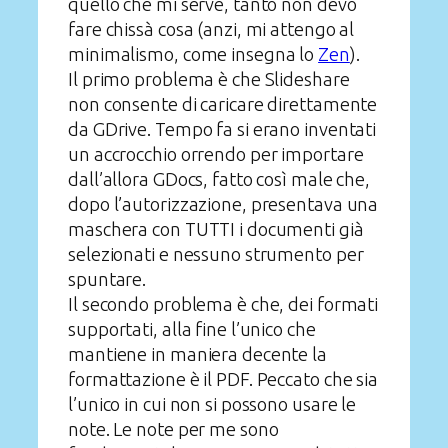
quello che mi serve, tanto non devo
fare chissà cosa (anzi, mi attengo al
minimalismo, come insegna lo
Zen
).
Il primo problema è che Slideshare
non consente di caricare direttamente
da GDrive. Tempo fa si erano inventati
un accrocchio orrendo per importare
dall’allora GDocs, fatto così male che,
dopo l’autorizzazione, presentava una
maschera con TUTTI i documenti già
selezionati e nessuno strumento per
spuntare.
Il secondo problema è che, dei formati
supportati, alla fine l’unico che
mantiene in maniera decente la
formattazione è il PDF. Peccato che sia
l’unico in cui non si possono usare le
note. Le note per me sono