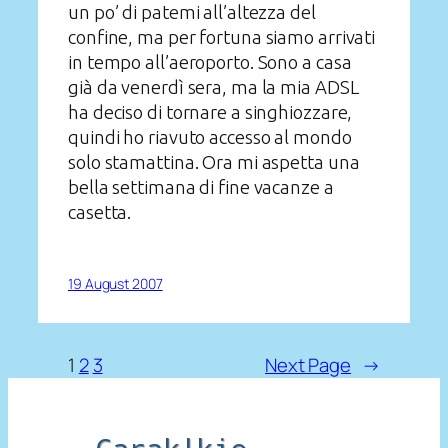
un po’ di patemi all’altezza del
confine, ma per fortuna siamo arrivati
in tempo all’aeroporto. Sono a casa
già da venerdì sera, ma la mia ADSL
ha deciso di tornare a singhiozzare,
quindi ho riavuto accesso al mondo
solo stamattina. Ora mi aspetta una
bella settimana di fine vacanze a
casetta.
19 August 2007
1
2
3
Next Page
→