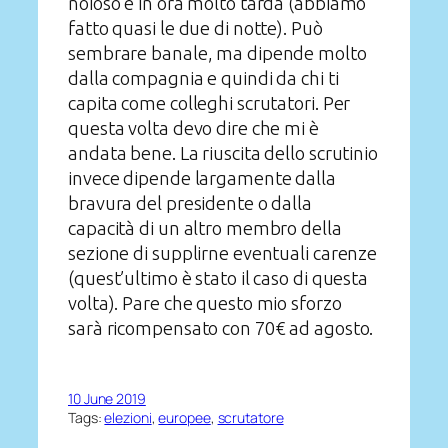
noioso e in ora molto tarda (abbiamo
fatto quasi le due di notte). Può
sembrare banale, ma dipende molto
dalla compagnia e quindi da chi ti
capita come colleghi scrutatori. Per
questa volta devo dire che mi è
andata bene. La riuscita dello scrutinio
invece dipende largamente dalla
bravura del presidente o dalla
capacità di un altro membro della
sezione di supplirne eventuali carenze
(quest’ultimo è stato il caso di questa
volta). Pare che questo mio sforzo
sarà ricompensato con 70€ ad agosto.
10 June 2019
Tags:
elezioni
, 
europee
, 
scrutatore