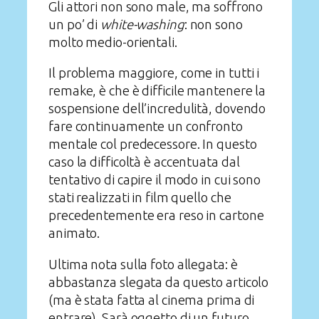
Gli attori non sono male, ma soffrono
un po’ di
white-washing
: non sono
molto medio-orientali.
Il problema maggiore, come in tutti i
remake, è che è difficile mantenere la
sospensione dell’incredulità, dovendo
fare continuamente un confronto
mentale col predecessore. In questo
caso la difficoltà è accentuata dal
tentativo di capire il modo in cui sono
stati realizzati in film quello che
precedentemente era reso in cartone
animato.
Ultima nota sulla foto allegata: è
abbastanza slegata da questo articolo
(ma è stata fatta al cinema prima di
entrare). Sarà oggetto di un futuro