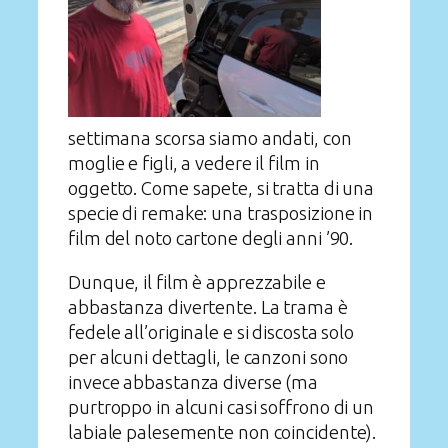
settimana scorsa siamo andati, con
moglie e figli, a vedere il film in
oggetto. Come sapete, si tratta di una
specie di remake: una trasposizione in
film del noto cartone degli anni ’90.
Dunque, il film è apprezzabile e
abbastanza divertente. La trama è
fedele all’originale e si discosta solo
per alcuni dettagli, le canzoni sono
invece abbastanza diverse (ma
purtroppo in alcuni casi soffrono di un
labiale palesemente non coincidente).