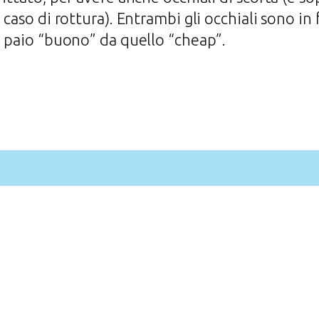
caso di rottura). Entrambi gli occhiali sono in f
l paio “buono” da quello “cheap”.