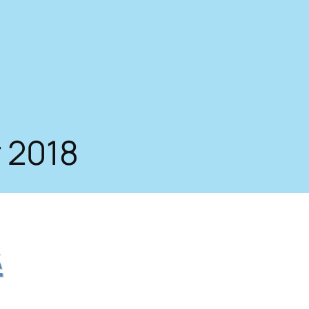
 2018
i