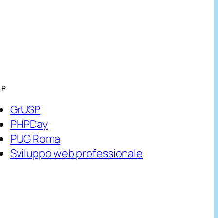
HP
GrUSP
PHPDay
PUG Roma
Sviluppo web professionale