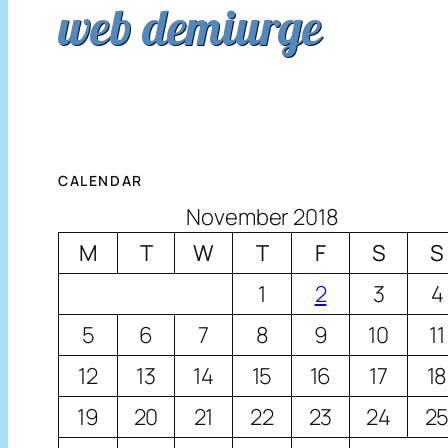
web demiurge
CALENDAR
November 2018
M
T
W
T
F
S
S
1
2
3
4
5
6
7
8
9
10
11
12
13
14
15
16
17
18
19
20
21
22
23
24
2