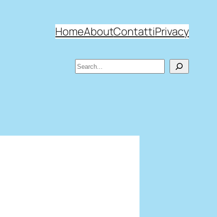
Home
About
Contatti
Privacy
Search