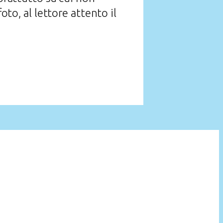
oto, al lettore attento il