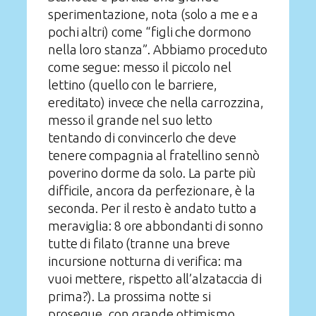
sperimentazione, nota (solo a me e a
pochi altri) come “figli che dormono
nella loro stanza”. Abbiamo proceduto
come segue: messo il piccolo nel
lettino (quello con le barriere,
ereditato) invece che nella carrozzina,
messo il grande nel suo letto
tentando di convincerlo che deve
tenere compagnia al fratellino sennò
poverino dorme da solo. La parte più
difficile, ancora da perfezionare, è la
seconda. Per il resto è andato tutto a
meraviglia: 8 ore abbondanti di sonno
tutte di filato (tranne una breve
incursione notturna di verifica: ma
vuoi mettere, rispetto all’alzataccia di
prima?). La prossima notte si
prosegue, con grande ottimismo.