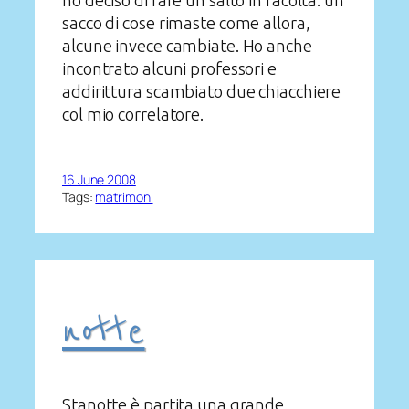
ho deciso di fare un salto in facoltà: un
sacco di cose rimaste come allora,
alcune invece cambiate. Ho anche
incontrato alcuni professori e
addirittura scambiato due chiacchiere
col mio correlatore.
16 June 2008
Tags:
matrimoni
notte
Stanotte è partita una grande