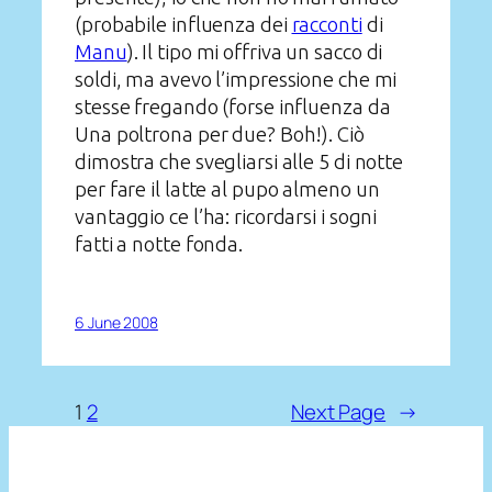
(probabile influenza dei
racconti
di
Manu
). Il tipo mi offriva un sacco di
soldi, ma avevo l’impressione che mi
stesse fregando (forse influenza da
Una poltrona per due? Boh!). Ciò
dimostra che svegliarsi alle 5 di notte
per fare il latte al pupo almeno un
vantaggio ce l’ha: ricordarsi i sogni
fatti a notte fonda.
6 June 2008
1
2
Next Page
→