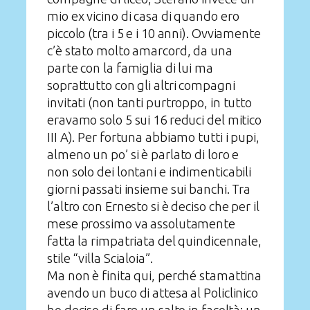
mio ex vicino di casa di quando ero
piccolo (tra i 5 e i 10 anni). Ovviamente
c’è stato molto amarcord, da una
parte con la famiglia di lui ma
soprattutto con gli altri compagni
invitati (non tanti purtroppo, in tutto
eravamo solo 5 sui 16 reduci del mitico
III A). Per fortuna abbiamo tutti i pupi,
almeno un po’ si è parlato di loro e
non solo dei lontani e indimenticabili
giorni passati insieme sui banchi. Tra
l’altro con Ernesto si è deciso che per il
mese prossimo va assolutamente
fatta la rimpatriata del quindicennale,
stile “villa Scialoia”.
Ma non è finita qui, perché stamattina
avendo un buco di attesa al Policlinico