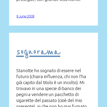
9 June 2008
sognorama
Stanotte ho sognato di essere nel
futuro (chiara influenza, chi non l’ha
già capito dal titolo è un incolto). Mi
trovavo in una specie di banco dei
pegni a vendere un pacchetto di
sigarette del passato (cioè del mio
presente), io che non ho mai fumato