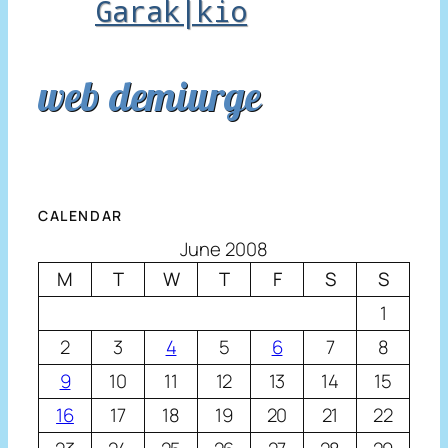
Garak|kio
web demiurge
CALENDAR
June 2008
M
T
W
T
F
S
S
1
2
3
4
5
6
7
8
9
10
11
12
13
14
15
16
17
18
19
20
21
22