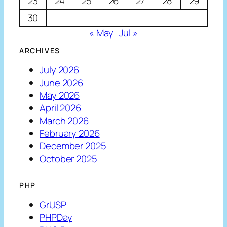
23
24
25
26
27
28
29
30
« May
Jul »
ARCHIVES
July 2026
June 2026
May 2026
April 2026
March 2026
February 2026
December 2025
October 2025
PHP
GrUSP
PHPDay