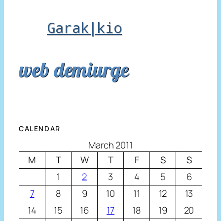
Garak|kio
web demiurge
CALENDAR
March 2011
M
T
W
T
F
S
S
1
2
3
4
5
6
7
8
9
10
11
12
13
14
15
16
17
18
19
20