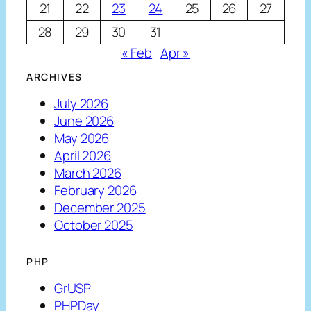
21
22
23
24
25
26
27
28
29
30
31
« Feb
Apr »
ARCHIVES
July 2026
June 2026
May 2026
April 2026
March 2026
February 2026
December 2025
October 2025
PHP
GrUSP
PHPDay