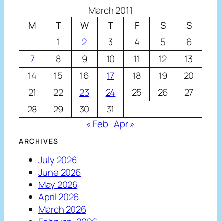
March 2011
M
T
W
T
F
S
S
1
2
3
4
5
6
7
8
9
10
11
12
13
14
15
16
17
18
19
20
21
22
23
24
25
26
27
28
29
30
31
« Feb
Apr »
ARCHIVES
July 2026
June 2026
May 2026
April 2026
March 2026