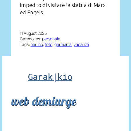
impedito di visitare la statua di Marx
ed Engels.
11 August 2025
Categories:
personale
Tags:
berlino
, 
foto
, 
germania
, 
vacanze
Garak|kio
web demiurge