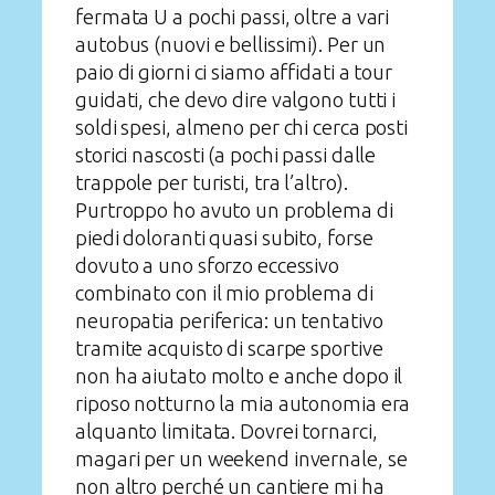
fermata U a pochi passi, oltre a vari
autobus (nuovi e bellissimi). Per un
paio di giorni ci siamo affidati a tour
guidati, che devo dire valgono tutti i
soldi spesi, almeno per chi cerca posti
storici nascosti (a pochi passi dalle
trappole per turisti, tra l’altro).
Purtroppo ho avuto un problema di
piedi doloranti quasi subito, forse
dovuto a uno sforzo eccessivo
combinato con il mio problema di
neuropatia periferica: un tentativo
tramite acquisto di scarpe sportive
non ha aiutato molto e anche dopo il
riposo notturno la mia autonomia era
alquanto limitata. Dovrei tornarci,
magari per un weekend invernale, se
non altro perché un cantiere mi ha