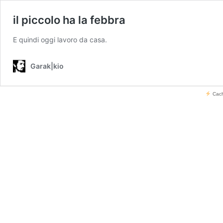
il piccolo ha la febbra
E quindi oggi lavoro da casa.
Garak|kio
Cach