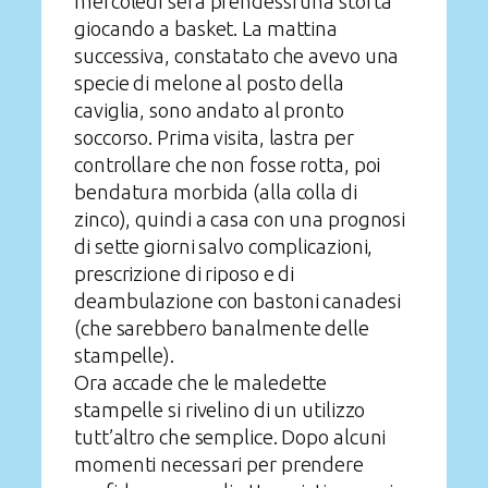
mercoledì sera prendessi una storta
giocando a basket. La mattina
successiva, constatato che avevo una
specie di melone al posto della
caviglia, sono andato al pronto
soccorso. Prima visita, lastra per
controllare che non fosse rotta, poi
bendatura morbida (alla colla di
zinco), quindi a casa con una prognosi
di sette giorni salvo complicazioni,
prescrizione di riposo e di
deambulazione con bastoni canadesi
(che sarebbero banalmente delle
stampelle).
Ora accade che le maledette
stampelle si rivelino di un utilizzo
tutt’altro che semplice. Dopo alcuni
momenti necessari per prendere