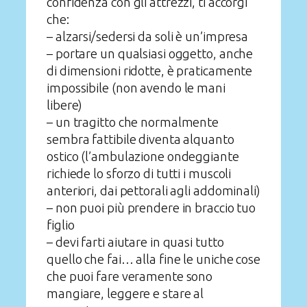
confidenza con gli attrezzi, ti accorgi
che:
– alzarsi/sedersi da soli è un’impresa
– portare un qualsiasi oggetto, anche
di dimensioni ridotte, è praticamente
impossibile (non avendo le mani
libere)
– un tragitto che normalmente
sembra fattibile diventa alquanto
ostico (l’ambulazione ondeggiante
richiede lo sforzo di tutti i muscoli
anteriori, dai pettorali agli addominali)
– non puoi più prendere in braccio tuo
figlio
– devi farti aiutare in quasi tutto
quello che fai… alla fine le uniche cose
che puoi fare veramente sono
mangiare, leggere e stare al