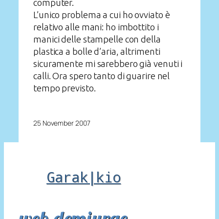
computer.
L’unico problema a cui ho ovviato è
relativo alle mani: ho imbottito i
manici delle stampelle con della
plastica a bolle d’aria, altrimenti
sicuramente mi sarebbero già venuti i
calli. Ora spero tanto di guarire nel
tempo previsto.
25 November 2007
Garak|kio
web demiurge