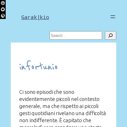
Skip
to
Garak|kio
content
Search
infortunio
Ci sono episodi che sono
evidentemente piccoli nel contesto
generale, ma che rispetto ai piccoli
gesti quotidiani rivelano una difficoltà
non indifferente. È capitato che