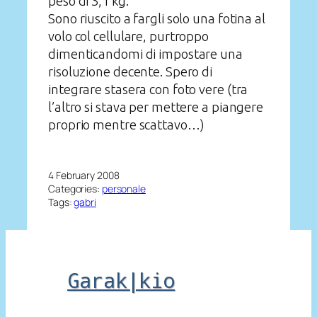
peso di 3,1 kg.
Sono riuscito a fargli solo una fotina al
volo col cellulare, purtroppo
dimenticandomi di impostare una
risoluzione decente. Spero di
integrare stasera con foto vere (tra
l’altro si stava per mettere a piangere
proprio mentre scattavo…)
4 February 2008
Categories:
personale
Tags:
gabri
Garak|kio