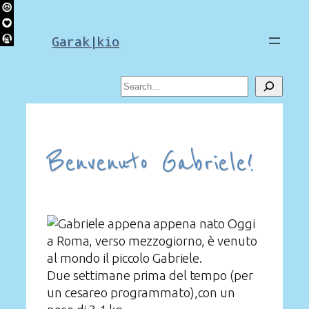
Skip
to
Garak|kio
content
Search
Benvenuto Gabriele!
Oggi
a Roma, verso mezzogiorno, è venuto
al mondo il piccolo Gabriele.
Due settimane prima del tempo (per
un cesareo programmato),con un