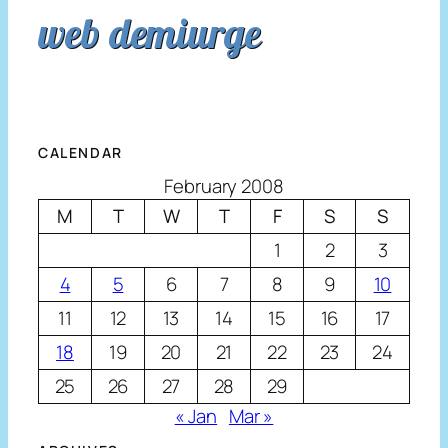
web demiurge
CALENDAR
February 2008
M
T
W
T
F
S
S
1
2
3
4
5
6
7
8
9
10
11
12
13
14
15
16
17
18
19
20
21
22
23
24
25
26
27
28
29
« Jan
Mar »